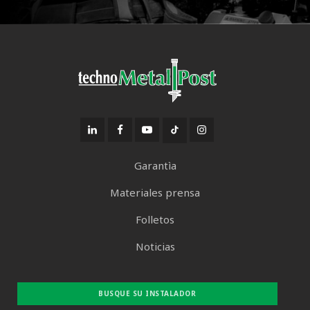
Garantìa
Materiales prensa
Folletos
Noticias
BUSQUE SU INSTALADOR