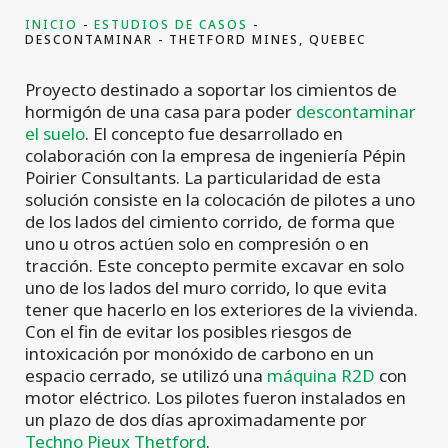
INICIO
ESTUDIOS DE CASOS
DESCONTAMINAR - THETFORD MINES, QUEBEC
Proyecto destinado a soportar los cimientos de
hormigón de una casa para poder
descontaminar
el suelo
. El concepto fue desarrollado en
colaboración con la empresa de ingeniería Pépin
Poirier Consultants. La particularidad de esta
solución consiste en la colocación de pilotes a uno
de los lados del cimiento corrido, de forma que
uno u otros actúen solo en compresión o en
tracción. Este concepto permite excavar en solo
uno de los lados del muro corrido, lo que evita
tener que hacerlo en los exteriores de la vivienda.
Con el fin de evitar los posibles riesgos de
intoxicación por monóxido de carbono en un
espacio cerrado, se utilizó una
máquina R2D
con
motor eléctrico. Los pilotes fueron instalados en
un plazo de dos días aproximadamente por
Techno Pieux Thetford
.