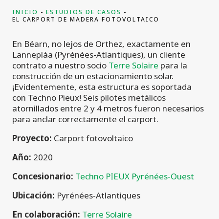
INICIO
ESTUDIOS DE CASOS
EL CARPORT DE MADERA FOTOVOLTAICO
En Béarn, no lejos de Orthez, exactamente en
Lanneplàa (Pyrénées-Atlantiques), un cliente
contrato a nuestro socio
Terre Solaire
para la
construcción de un estacionamiento solar.
¡Evidentemente, esta estructura es soportada
con Techno Pieux! Seis pilotes metálicos
atornillados entre 2 y 4 metros fueron necesarios
para anclar correctamente el carport.
Proyecto:
Carport fotovoltaico
Año:
2020
Concesionario:
Techno PIEUX Pyrénées-Ouest
Ubicación:
Pyrénées-Atlantiques
En colaboración:
Terre Solaire