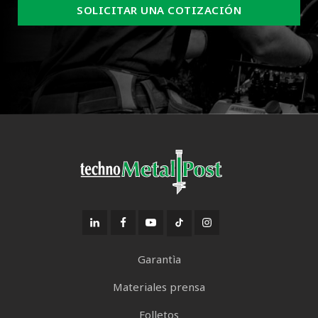
SOLICITAR UNA COTIZACIÓN
Garantìa
Materiales prensa
Folletos