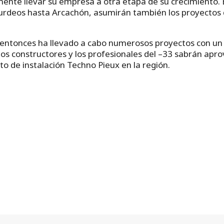
ente llevar su empresa a otra etapa de su crecimiento.
Burdeos hasta Arcachón, asumirán también los proyectos d
entonces ha llevado a cabo numerosos proyectos con un c
 los constructores y los profesionales del –33 sabrán ap
de instalación Techno Pieux en la región.