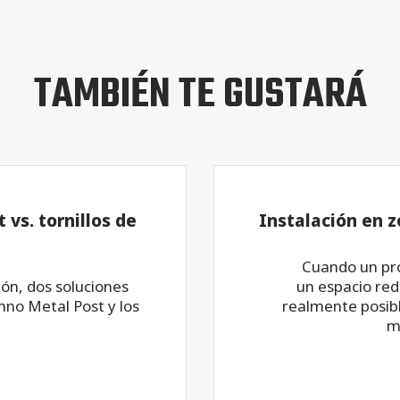
TAMBIÉN TE GUSTARÁ
 vs. tornillos de
Instalación en z
Cuando un pro
ón, dos soluciones
un espacio red
hno Metal Post y los
realmente posibl
m