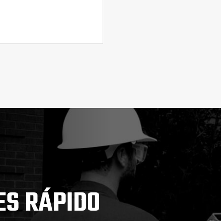
ES RÁPIDO