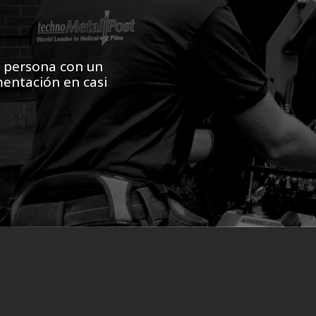
r persona con un
mentación en casi