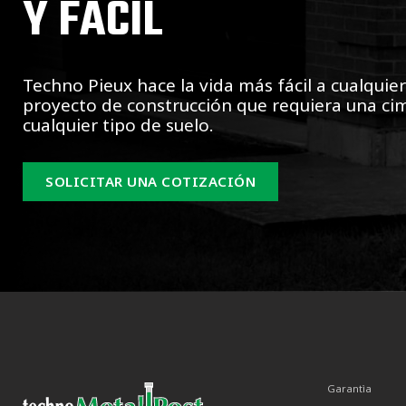
Y FÁCIL
Techno Pieux hace la vida más fácil a cualquie
proyecto de construcción que requiera una ci
cualquier tipo de suelo.
SOLICITAR UNA COTIZACIÓN
Garantìa