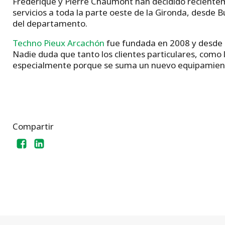
Frédérique y Pierre Chaumont han decidido recientem
servicios a toda la parte oeste de la Gironda, desde 
del departamento.
Techno Pieux Arcachón
fue fundada en 2008 y desde 
Nadie duda que tanto los clientes particulares, como
especialmente porque se suma un nuevo equipamiento 
Compartir