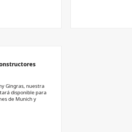
constructores
my Gingras, nuestra
tará disponible para
ones de Munich y