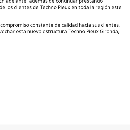
 En adelante, además de continuar prestando
e los clientes de Techno Pieux en toda la región este
ompromiso constante de calidad hacia sus clientes.
rovechar esta nueva estructura Techno Pieux Gironda,