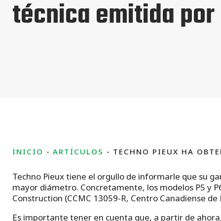
técnica emitida por
INICIO
ARTÍCULOS
TECHNO PIEUX HA OBTE
Techno Pieux tiene el orgullo de informarle que su g
mayor diámetro. Concretamente, los modelos P5 y P6 
Construction (CCMC 13059-R, Centro Canadiense de M
Es importante tener en cuenta que, a partir de ahora, 