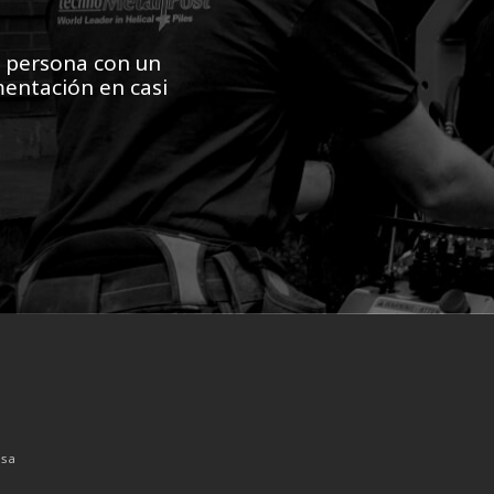
r persona con un
mentación en casi
nsa