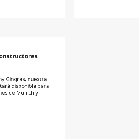
constructores
my Gingras, nuestra
tará disponible para
ones de Munich y