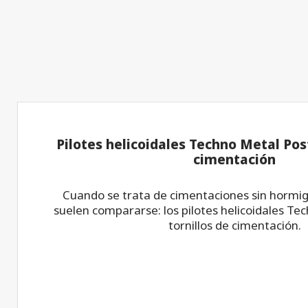
Pilotes helicoidales Techno Metal Post
cimentación
Cuando se trata de cimentaciones sin hormig
suelen compararse: los pilotes helicoidales Tec
tornillos de cimentación.