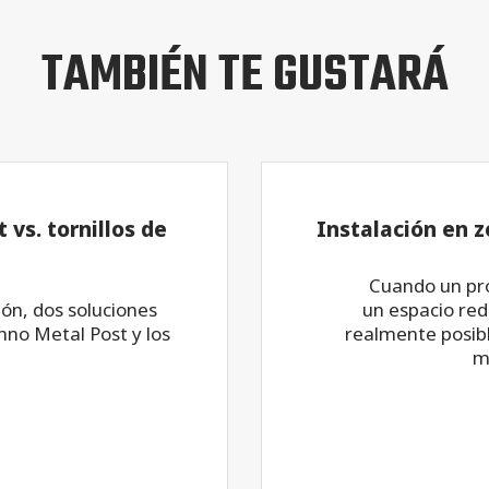
TAMBIÉN TE GUSTARÁ
 vs. tornillos de
Instalación en z
Cuando un pro
ón, dos soluciones
un espacio red
hno Metal Post y los
realmente posibl
m