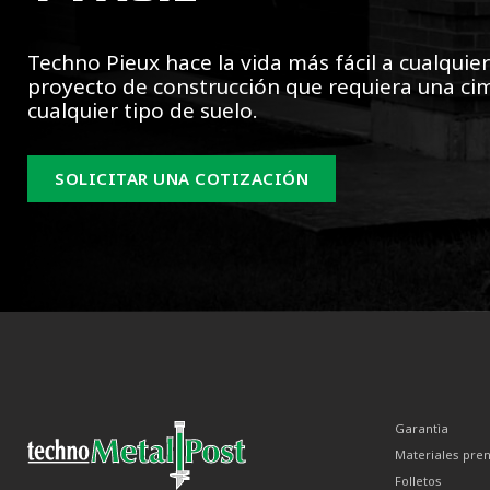
Techno Pieux hace la vida más fácil a cualquie
proyecto de construcción que requiera una ci
cualquier tipo de suelo.
SOLICITAR UNA COTIZACIÓN
Garantìa
Materiales pre
Folletos