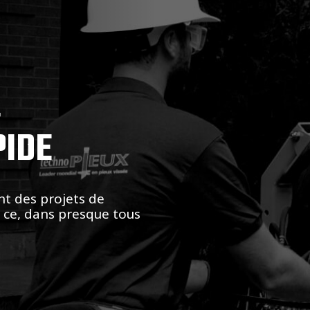
,
PIDE
nt des projets de
t ce, dans presque tous