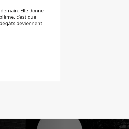
ndemain. Elle donne
blème, c’est que
 dégâts deviennent