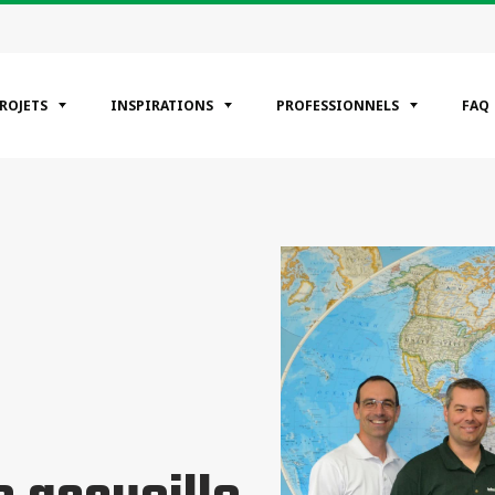
PROJETS
INSPIRATIONS
PROFESSIONNELS
FAQ
ÉGORIES
entiels
erciaux
riel