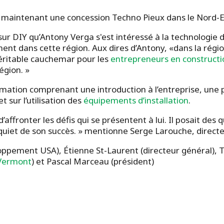
te maintenant une concession Techno Pieux dans le Nord-Est 
sur DIY qu’Antony Verga s'est intéressé à la technologie 
ent dans cette région. Aux dires d’Antony, «dans la régi
 véritable cauchemar pour les
entrepreneurs en constructi
égion. »
mation comprenant une introduction à l’entreprise, une 
 sur l’utilisation des
équipements d’installation
.
ffronter les défis qui se présentent à lui. Il posait des 
 inquiet de son succès. » mentionne Serge Larouche, dire
oppement USA), Étienne St-Laurent (directeur général), To
 Vermont
) et Pascal Marceau (président)