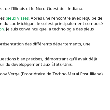
de l'Illinois et le Nord-Ouest de l'Indiana.
des
pieux vissés
. Après une rencontre avec l’équipe de
on du Lac Michigan, le sol est principalement composé
on
. Je suis convaincu que la technologie des pieux
présentation des différents départements, une
questions bien précises, démontrant qu’il avait déjà
cteur du développement aux États-Unis.
ny Verga (Propriétaire de Techno Metal Post Illiana),