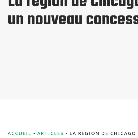
La région de Chicag
un nouveau concess
ACCUEIL
ARTICLES
LA RÉGION DE CHICAGO