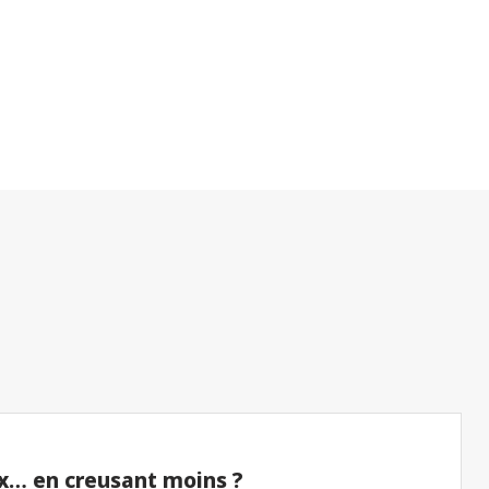
x… en creusant moins ?