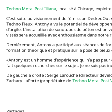
Techno Metal Post Illiana
, localisé à Chicago, exploi
C’est suite au visionnement de l’émission DeckedOut 
Techno Pieux, Antony a vu le potentiel de développem
d'argile. L'installation de sonotubes de béton est un
vissés sera accueillie avec enthousiasme dans notre r
Dernièrement, Antony a participé aux séances de for
formation théorique et pratique sur la pose de pieux et
«Antony est un homme d’expérience qui n’a pas peur d’a
fait quelques recherches sur le sujet. Je ne suis pas
De gauche à droite : Serge Larouche (directeur dével
Zachary LaPorte (propriétaire de
Techno Metal Post
Partagez