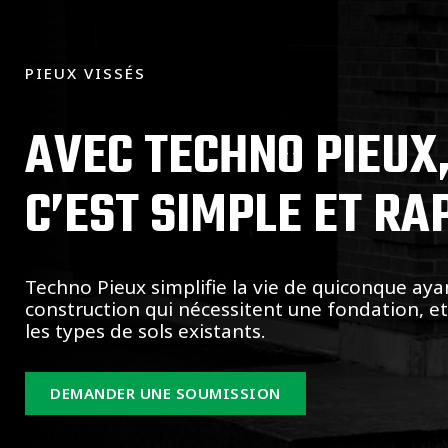
PIEUX VISSÉS
AVEC TECHNO PIEUX
C’EST SIMPLE ET RA
Techno Pieux simplifie la vie de quiconque aya
construction qui nécessitent une fondation, e
les types de sols existants.
DEMANDER UNE SOUMISSION