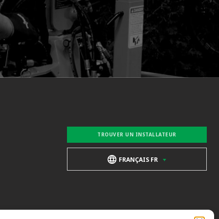
TROUVER UN INSTALLATEUR
FRANÇAIS FR