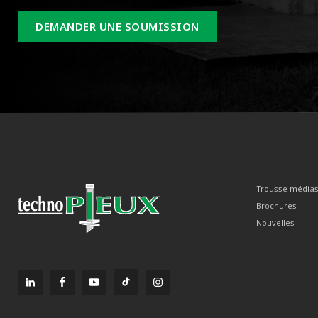
DEMANDER UNE SOUMISSION
Trousse média
Brochures
Nouvelles