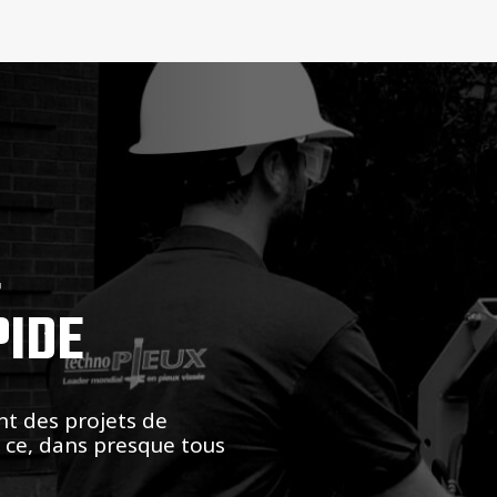
,
PIDE
nt des projets de
t ce, dans presque tous