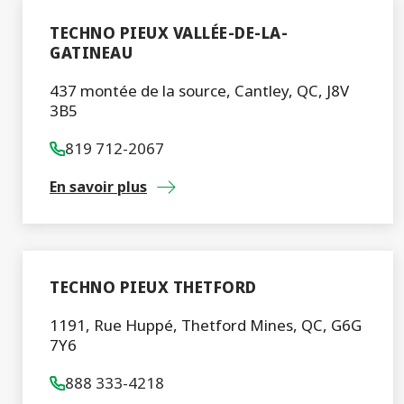
TECHNO PIEUX VALLÉE-DE-LA-
GATINEAU
437 montée de la source, Cantley, QC, J8V
3B5
819 712-2067
En savoir plus
TECHNO PIEUX THETFORD
1191, Rue Huppé, Thetford Mines, QC, G6G
7Y6
888 333-4218