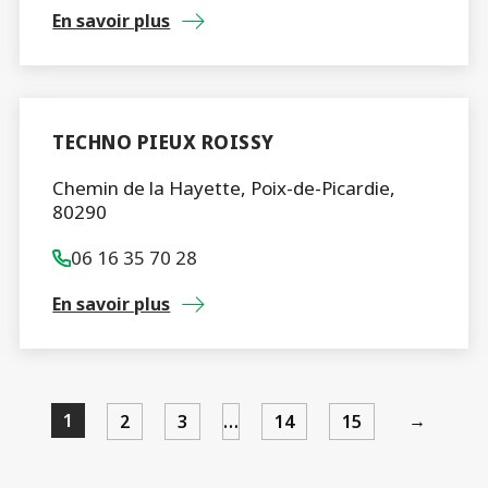
En savoir plus
TECHNO PIEUX ROISSY
Chemin de la Hayette, Poix-de-Picardie,
80290
06 16 35 70 28
En savoir plus
1
→
2
3
…
14
15