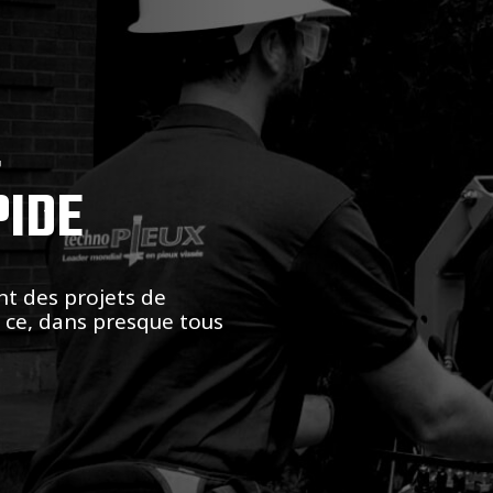
,
PIDE
nt des projets de
t ce, dans presque tous