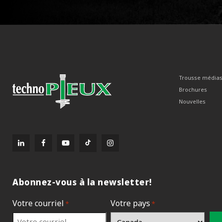
Trousse média
Brochures
Nouvelles
Abonnez-vous à la newsletter!
Votre courriel
Votre pays
*
*