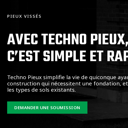
PIEUX VISSÉS
AVEC TECHNO PIEUX
C’EST SIMPLE ET RA
Techno Pieux simplifie la vie de quiconque aya
construction qui nécessitent une fondation, e
les types de sols existants.
DEMANDER UNE SOUMISSION