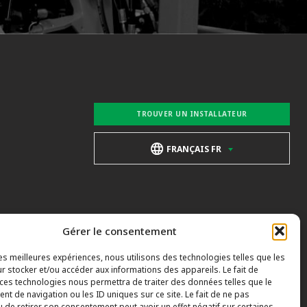
TROUVER UN INSTALLATEUR
FRANÇAIS FR
Gérer le consentement
les meilleures expériences, nous utilisons des technologies telles que les
r stocker et/ou accéder aux informations des appareils. Le fait de
 ces technologies nous permettra de traiter des données telles que le
t de navigation ou les ID uniques sur ce site. Le fait de ne pas
u de retirer son consentement peut avoir un effet négatif sur certaines