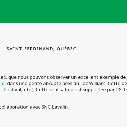
 - SAINT-FERDINAND, QUÉBEC
ec, que nous pouvons observer un excellent exemple de va
le
, dans une pente abrupte près du Lac William. Cette der
 Festival, etc.). Cette réalisation est supportée par 28 
collaboration avec SNC Lavalin.