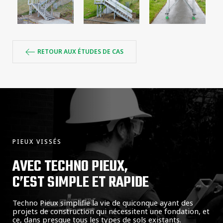
RETOUR AUX ÉTUDES DE CAS
PIEUX VISSÉS
AVEC TECHNO PIEUX,
C’EST SIMPLE ET RAPIDE
Techno Pieux simplifie la vie de quiconque ayant des
projets de construction qui nécessitent une fondation, et
ce, dans presque tous les types de sols existants.