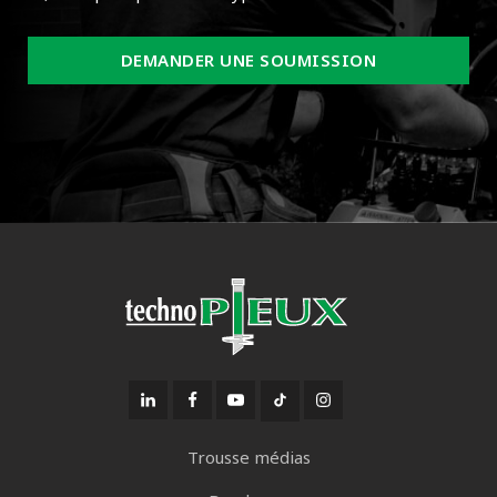
DEMANDER UNE SOUMISSION
Trousse médias