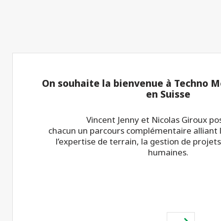
On souhaite la bienvenue à Techno Me
en Suisse
Vincent Jenny et Nicolas Giroux p
chacun un parcours complémentaire alliant l
l’expertise de terrain, la gestion de projets
humaines.