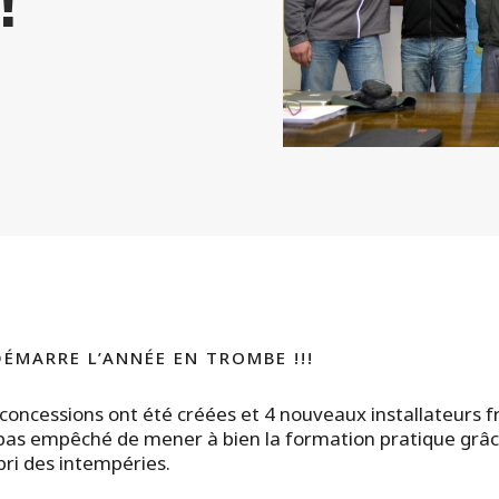
!
ÉMARRE L’ANNÉE EN TROMBE !!!
 concessions ont été créées et 4 nouveaux installateurs f
nt pas empêché de mener à bien la formation pratique grâ
abri des intempéries.