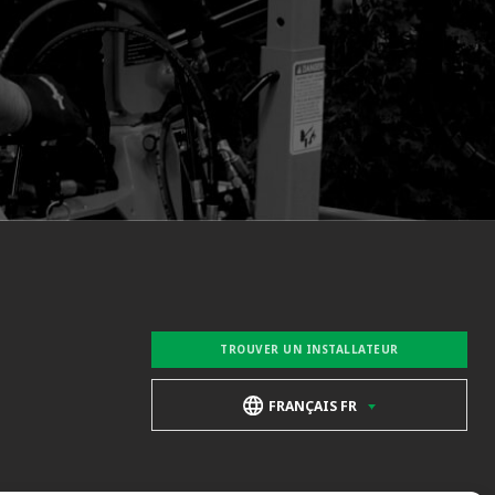
TROUVER UN INSTALLATEUR
FRANÇAIS FR