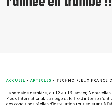
l’année en trombe !!
ACCUEIL
ARTICLES
TECHNO PIEUX FRANCE D
La semaine dernière, du 12 au 16 janvier, 3 nouvelles
Pieux International. La neige et le froid intense n’o
des conditions réelles d’installation tout en étant à l’