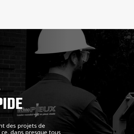
,
PIDE
nt des projets de
t ce, dans presque tous