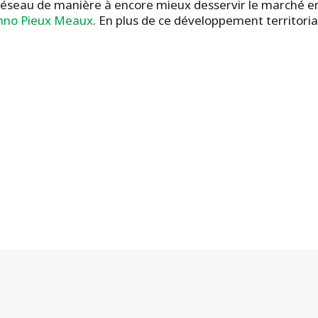
éseau de manière à encore mieux desservir le marché en 
hno Pieux Meaux
. En plus de ce développement territorial