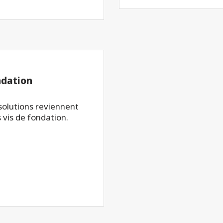
ndation
 solutions reviennent
 vis de fondation.