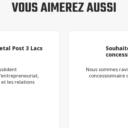
VOUS AIMEREZ AUSSI
tal Post 3 Lacs
Souhait
concess
ossèdent
Nous sommes ravis
’entrepreneuriat,
concessionnaire 
 et les relations