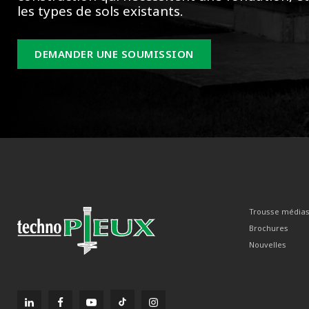
les types de sols existants.
DEMANDER UNE SOUMISSION
Trousse média
Brochures
Nouvelles