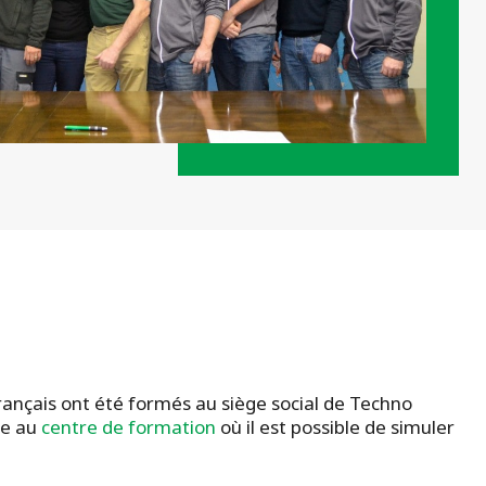
rançais ont été formés au siège social de Techno
ce au
centre de formation
où il est possible de simuler