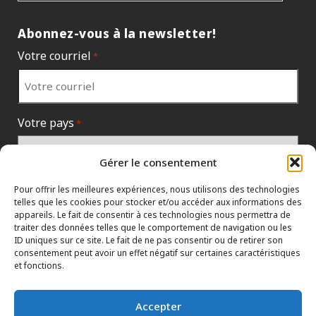
Abonnez-vous à la newsletter!
Votre courriel
*
Votre pays
*
Gérer le consentement
Pour offrir les meilleures expériences, nous utilisons des technologies
telles que les cookies pour stocker et/ou accéder aux informations des
appareils. Le fait de consentir à ces technologies nous permettra de
traiter des données telles que le comportement de navigation ou les
ID uniques sur ce site. Le fait de ne pas consentir ou de retirer son
consentement peut avoir un effet négatif sur certaines caractéristiques
et fonctions.
PROTECTION DES RENSEIGNEMENTS
HTML SITEMAP
CONCESSIONNAIRES
Accepter
TERMES ET CONDITIONS