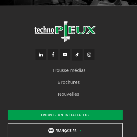
Trousse médias
Brochures
Nouvelles
TROUVER UN INSTALLATEUR
FRANÇAIS FR