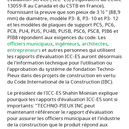
13059-R au Canada et du CSTB en France),
fournissant la preuve que son pieux de 3 1⁄2 " (88,9
mm) de diamètre, modèle P3- 8, P3- 10 et P3- 12
et les modèles de plaques de support PC5, PC6,
PC8, PU4, PU5, PU4B, PU5B, PSC6, PSC8, PIB6 et
PIB8 répondent aux exigences du code. Les
officiers municipaux
,
ingénieurs
,
architectes
,
entrepreneurs
et autres personnes qui utilisent
les rapports d'évaluation ICC-ES auront désormais
de l'information technique pour l'utilisation ou
l'approbation du système de fondation Techno-
Pieux dans des projets de construction en vertu
du Code International de la Construction (IBC).
Le président de l'ICC-ES Shahin Moinian explique
pourquoi les rapports d'évaluation ICC-ES sont si
importants: "TECHNO-PIEUX INC peut
maintenant référencer le rapport d'évaluation
pour assurer les officiers municipaux et l'industrie
de la construction que le produit répond aux