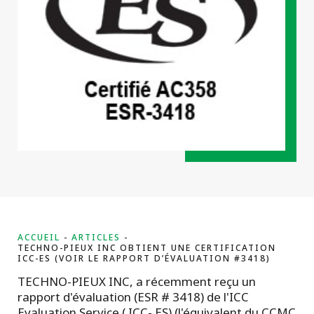
projets
ACCUEIL
ARTICLES
TECHNO-PIEUX INC OBTIENT UNE CERTIFICATION
ICC-ES (VOIR LE RAPPORT D’ÉVALUATION #3418)
TECHNO-PIEUX INC, a récemment reçu un
rapport d'évaluation (ESR # 3418) de l'ICC
Evaluation Service ( ICC- ES) (l'équivalent du CCMC