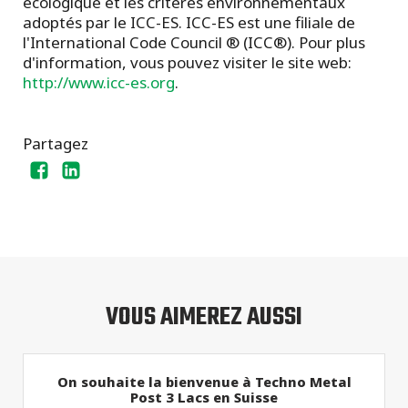
écologique et les critères environnementaux
adoptés par le ICC-ES. ICC-ES est une filiale de
l'International Code Council ® (ICC®). Pour plus
d'information, vous pouvez visiter le site web:
http://www.icc-es.org
.
Partagez
VOUS AIMEREZ AUSSI
On souhaite la bienvenue à Techno Metal
Post 3 Lacs en Suisse