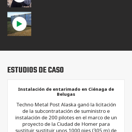
ESTUDIOS DE CASO
Instalación de entarimado en Ciénaga de
Belugas
Techno Metal Post Alaska ganó la licitación
de la subcontratación de suministro e
instalación de 200 pilotes en el marco de un
proyecto de la Ciudad de Homer para
sustituir sustituir unos 1000 pies (305 m) de