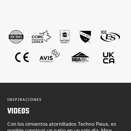
INSPIRACIONES
VIDEOS
Con los cimientos atornillados Techno Pieux, es
posible construir un patio en un solo día. Mire