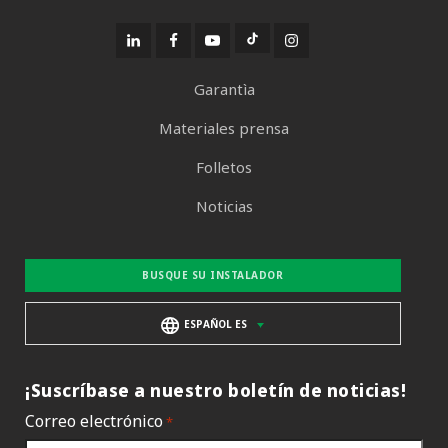
Garantìa
Materiales prensa
Folletos
Noticias
BUSQUE SU INSTALADOR
ESPAÑOL ES
¡Suscríbase a nuestro boletín de noticias!
Correo electrónico
*