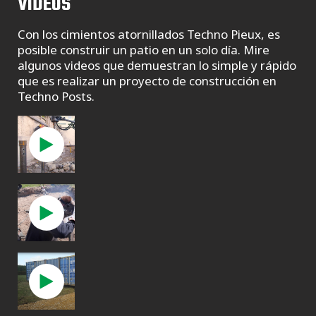
VIDEOS
Con los cimientos atornillados Techno Pieux, es
posible construir un patio en un solo día. Mire
algunos videos que demuestran lo simple y rápido
que es realizar un proyecto de construcción en
Techno Posts.