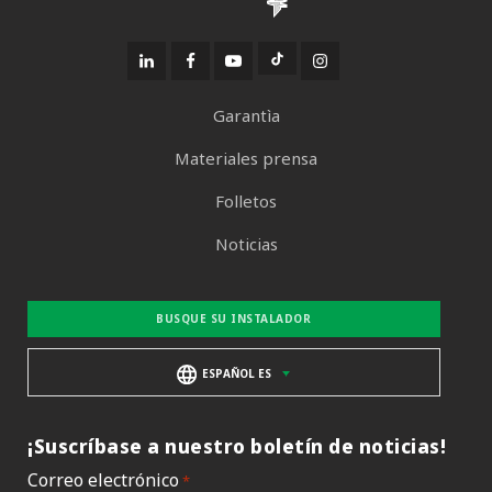
Garantìa
Materiales prensa
Folletos
Noticias
BUSQUE SU INSTALADOR
ESPAÑOL ES
¡Suscríbase a nuestro boletín de noticias!
Correo electrónico
*