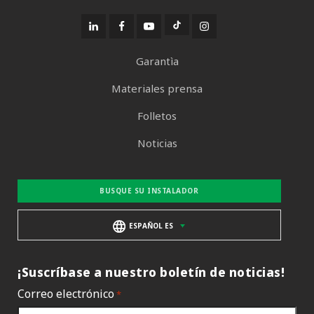
Garantìa
Materiales prensa
Folletos
Noticias
BUSQUE SU INSTALADOR
ESPAÑOL ES
¡Suscríbase a nuestro boletín de noticias!
Correo electrónico
*