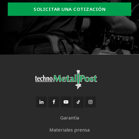
SOLICITAR UNA COTIZACIÓN
Garantìa
Materiales prensa