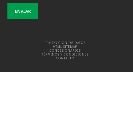
PROTECCIÓN DE DATOS
HTML SITEMAP
CONCESIONARIOS
TÉRMINOS Y CONDICIONES
CONTACTO