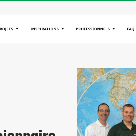
PROJETS
INSPIRATIONS
PROFESSIONNELS
FAQ
ÉGORIES
entiels
erciaux
riel