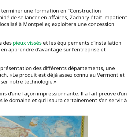
e terminer une formation en "Construction
idé de se lancer en affaires, Zachary était impatient
 localisé à Montpelier, exploitera une concession
ie des
pieux vissés
et les équipements d’installation.
r en apprendre d’avantage sur l’entreprise et
 présentation des différents départements, une
Zach, «Le produit est déjà assez connu au Vermont et
iser notre technologie.»
ons d’une façon impressionnante. Il a fait preuve d’un
s le domaine et qu’il saura certainement s’en servir à