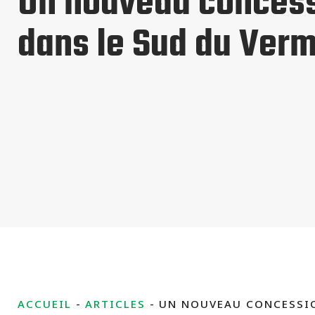
Un nouveau concess
dans le Sud du Ver
ACCUEIL
ARTICLES
UN NOUVEAU CONCESSI