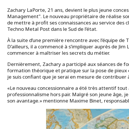
Zachary LaPorte, 21 ans, devient le plus jeune conce
Management". Le nouveau propriétaire de réalise son 
de mettre à profit ses connaissances au service des 
Techno Metal Post dans le Sud de l’état.
À la suite d’une première rencontre avec l’équipe de 
D’ailleurs, il a commencé à s’impliquer auprès de Jim
commencer à maîtriser les secrets du métier.
Dernièrement, Zachary a participé aux séances de fo
formation théorique et pratique sur la pose de pieux et
je suis confiant que je serai en mesure de contribuer
«Le nouveau concessionnaire a été très attentif tout a
professionnalisme hors pair. Malgré son jeune âge, je 
son avantage.» mentionne Maxime Binet, responsable