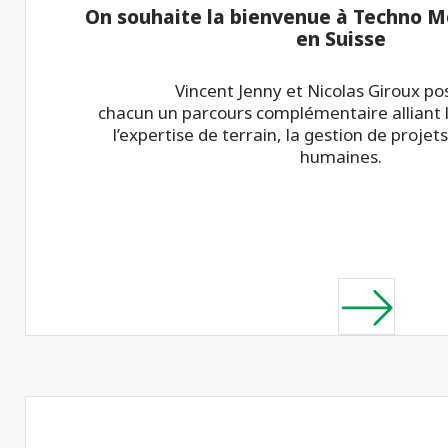
On souhaite la bienvenue à Techno Me
en Suisse
Vincent Jenny et Nicolas Giroux p
chacun un parcours complémentaire alliant l
l’expertise de terrain, la gestion de projets
humaines.