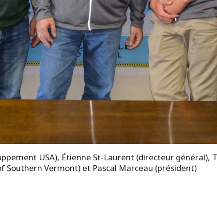
oppement USA), Étienne St-Laurent (directeur général), 
of Southern Vermont) et Pascal Marceau (président)