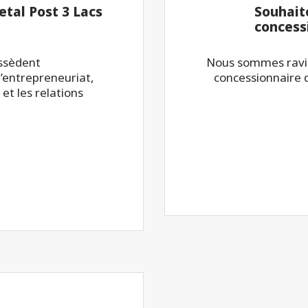
tal Post 3 Lacs
Souhait
concess
ossèdent
Nous sommes ravis
’entrepreneuriat,
concessionnaire 
 et les relations