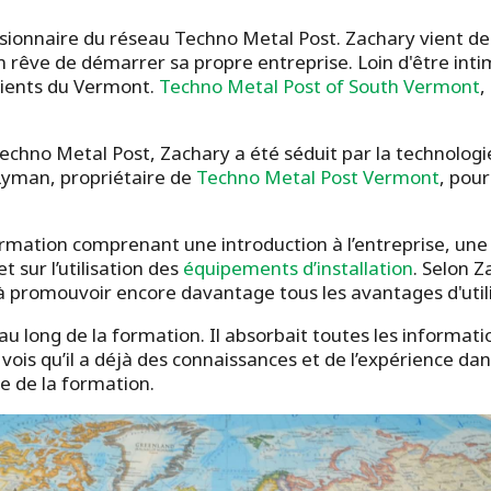
ssionnaire du réseau Techno Metal Post. Zachary vient d
rêve de démarrer sa propre entreprise. Loin d'être intim
clients du Vermont.
Techno Metal Post of South Vermont
,
Techno Metal Post, Zachary a été séduit par la technolog
 Lyman, propriétaire de
Techno Metal Post Vermont
, pou
rmation comprenant une introduction à l’entreprise, une
 sur l’utilisation des
équipements d’installation
. Selon 
 à promouvoir encore davantage tous les avantages d'util
u long de la formation. Il absorbait toutes les informati
vois qu’il a déjà des connaissances et de l’expérience dan
 de la formation.