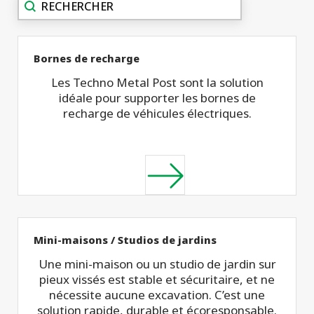
Recherche
Bornes de recharge
Les Techno Metal Post sont la solution
idéale pour supporter les bornes de
recharge de véhicules électriques.
Mini-maisons / Studios de jardins
Une mini-maison ou un studio de jardin sur
pieux vissés est stable et sécuritaire, et ne
nécessite aucune excavation. C’est une
solution rapide, durable et écoresponsable.