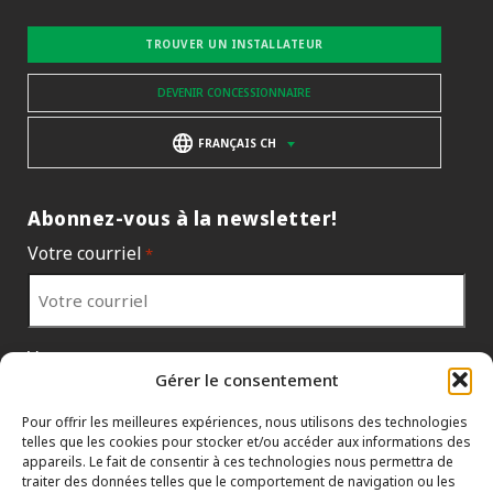
TROUVER UN INSTALLATEUR
DEVENIR CONCESSIONNAIRE
FRANÇAIS CH
Abonnez-vous à la newsletter!
Votre courriel
*
Votre pays
*
Gérer le consentement
Pour offrir les meilleures expériences, nous utilisons des technologies
telles que les cookies pour stocker et/ou accéder aux informations des
appareils. Le fait de consentir à ces technologies nous permettra de
traiter des données telles que le comportement de navigation ou les