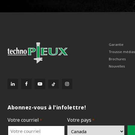
Garantie
Trousse média
Brochures
Nouvelles
Abonnez-vous à l'infolettre!
Votre courriel
Votre pays
*
*