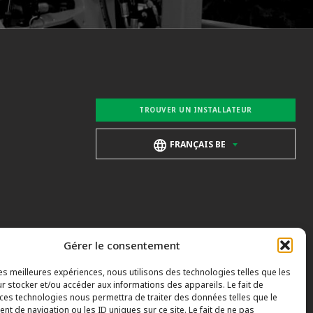
TROUVER UN INSTALLATEUR
FRANÇAIS BE
Gérer le consentement
les meilleures expériences, nous utilisons des technologies telles que les
r stocker et/ou accéder aux informations des appareils. Le fait de
 ces technologies nous permettra de traiter des données telles que le
t de navigation ou les ID uniques sur ce site. Le fait de ne pas