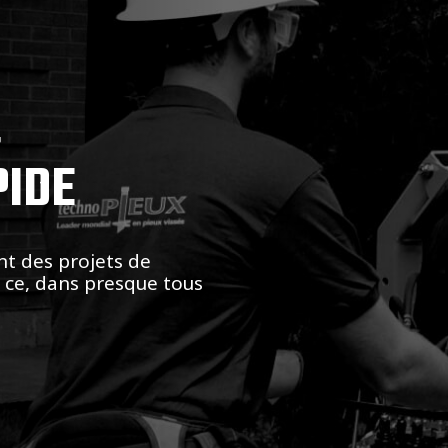
,
PIDE
nt des projets de
t ce, dans presque tous