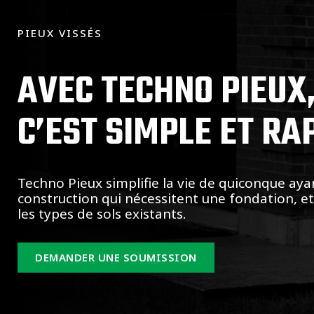
PIEUX VISSÉS
AVEC TECHNO PIEUX
C’EST SIMPLE ET RA
Techno Pieux simplifie la vie de quiconque aya
construction qui nécessitent une fondation, e
les types de sols existants.
DEMANDER UNE SOUMISSION