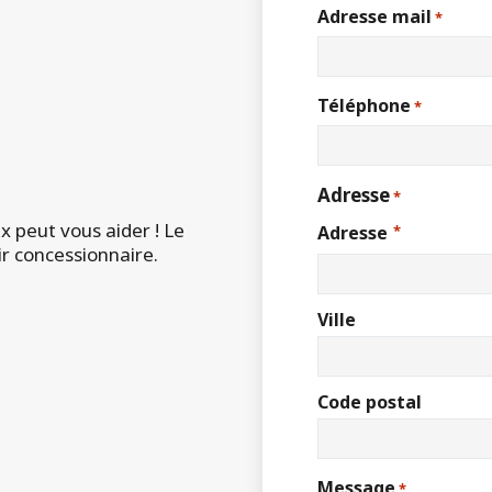
Adresse mail
*
Téléphone
*
Adresse
*
x peut vous aider ! Le
Adresse
*
ir concessionnaire.
Ville
Code postal
Message
*