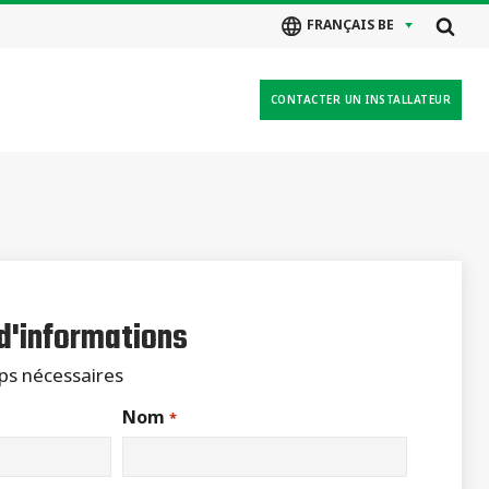
FRANÇAIS BE
CONTACTER UN INSTALLATEUR
 d'informations
mps nécessaires
Nom
*