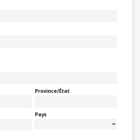
Province/État
Pays