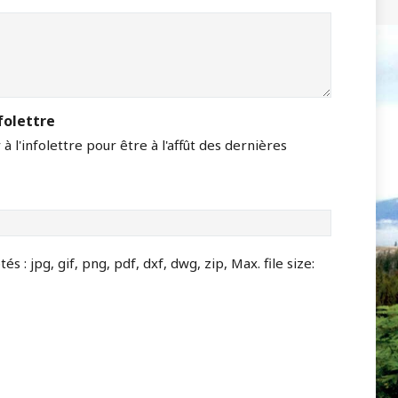
folettre
à l'infolettre pour être à l'affût des dernières
s : jpg, gif, png, pdf, dxf, dwg, zip, Max. file size: