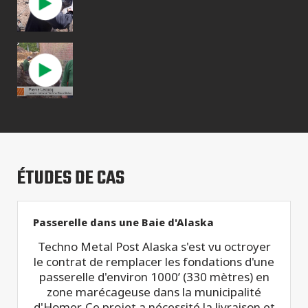
ÉTUDES DE CAS
Passerelle dans une Baie d'Alaska
Techno Metal Post Alaska s'est vu octroyer
le contrat de remplacer les fondations d'une
passerelle d'environ 1000’ (330 mètres) en
zone marécageuse dans la municipalité
d'Homer. Ce projet a nécessité la livraison et