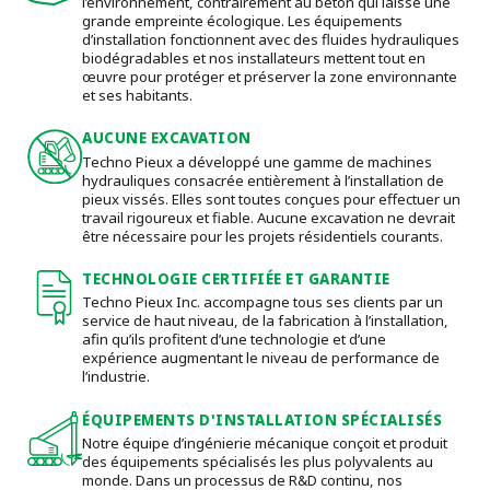
l’environnement, contrairement au béton qui laisse une
grande empreinte écologique. Les équipements
d’installation fonctionnent avec des fluides hydrauliques
biodégradables et nos installateurs mettent tout en
œuvre pour protéger et préserver la zone environnante
et ses habitants.
AUCUNE EXCAVATION
Techno Pieux a développé une gamme de machines
hydrauliques consacrée entièrement à l’installation de
pieux vissés. Elles sont toutes conçues pour effectuer un
travail rigoureux et fiable. Aucune excavation ne devrait
être nécessaire pour les projets résidentiels courants.
TECHNOLOGIE CERTIFIÉE ET GARANTIE
Techno Pieux Inc. accompagne tous ses clients par un
service de haut niveau, de la fabrication à l’installation,
afin qu’ils profitent d’une technologie et d’une
expérience augmentant le niveau de performance de
l’industrie.
ÉQUIPEMENTS D'INSTALLATION SPÉCIALISÉS
Notre équipe d’ingénierie mécanique conçoit et produit
des équipements spécialisés les plus polyvalents au
monde. Dans un processus de R&D continu, nos