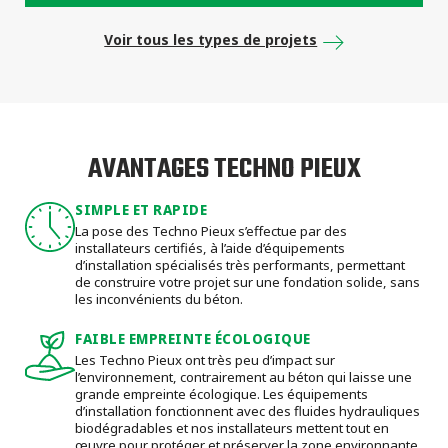
Voir tous les types de projets
AVANTAGES TECHNO PIEUX
SIMPLE ET RAPIDE
La pose des Techno Pieux s’effectue par des
installateurs certifiés, à l’aide d’équipements
d’installation spécialisés très performants, permettant
de construire votre projet sur une fondation solide, sans
les inconvénients du béton.
FAIBLE EMPREINTE ÉCOLOGIQUE
Les Techno Pieux ont très peu d’impact sur
l’environnement, contrairement au béton qui laisse une
grande empreinte écologique. Les équipements
d’installation fonctionnent avec des fluides hydrauliques
biodégradables et nos installateurs mettent tout en
œuvre pour protéger et préserver la zone environnante