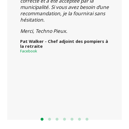
correcte et a été acceptée par la
municipalité. Si vous avez besoin d’une
recommandation, je la fournirai sans
hésitation.
Merci, Techno Pieux.
Pat Walker - Chef adjoint des pompiers à
la retraite
Facebook