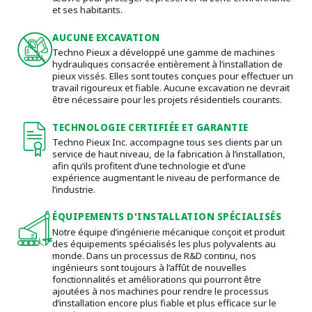
et ses habitants.
AUCUNE EXCAVATION
Techno Pieux a développé une gamme de machines
hydrauliques consacrée entièrement à l’installation de
pieux vissés. Elles sont toutes conçues pour effectuer un
travail rigoureux et fiable. Aucune excavation ne devrait
être nécessaire pour les projets résidentiels courants.
TECHNOLOGIE CERTIFIÉE ET GARANTIE
Techno Pieux Inc. accompagne tous ses clients par un
service de haut niveau, de la fabrication à l’installation,
afin qu’ils profitent d’une technologie et d’une
expérience augmentant le niveau de performance de
l’industrie.
ÉQUIPEMENTS D'INSTALLATION SPÉCIALISÉS
Notre équipe d’ingénierie mécanique conçoit et produit
des équipements spécialisés les plus polyvalents au
monde. Dans un processus de R&D continu, nos
ingénieurs sont toujours à l’affût de nouvelles
fonctionnalités et améliorations qui pourront être
ajoutées à nos machines pour rendre le processus
d’installation encore plus fiable et plus efficace sur le