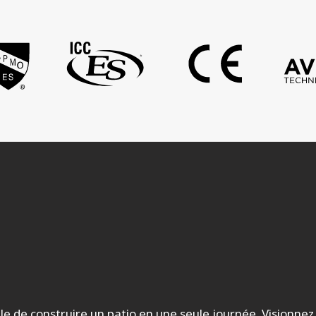
ble de construire un patio en une seule journée. Visionne