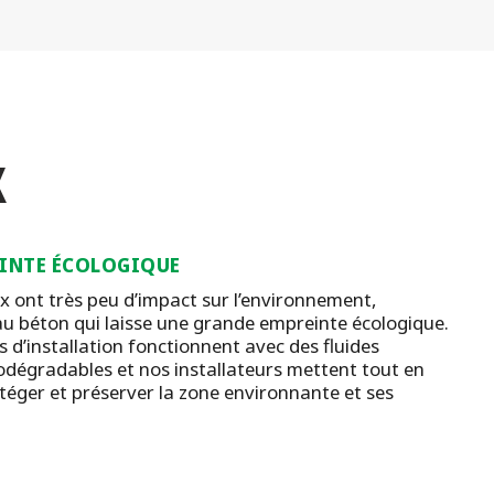
X
EINTE ÉCOLOGIQUE
x ont très peu d’impact sur l’environnement,
u béton qui laisse une grande empreinte écologique.
 d’installation fonctionnent avec des fluides
odégradables et nos installateurs mettent tout en
éger et préserver la zone environnante et ses