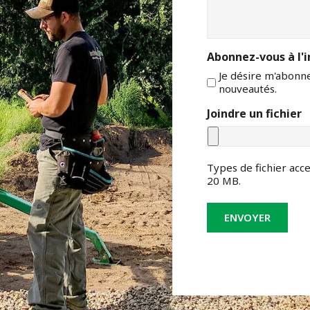
Abonnez-vous à l'i
Je désire m'abonner
nouveautés.
Joindre un fichier
Types de fichier accep
20 MB.