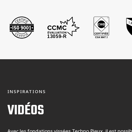
INSPIRATIONS
VIDÉOS
Avec les fondations vissées Techno Pieux, il est possi