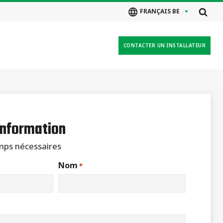
FRANÇAIS BE
CONTACTER UN INSTALLATEUR
nformation
amps nécessaires
Nom
*