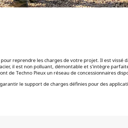
 pour reprendre les charges de votre projet. Il est vissé 
ier, il est non polluant, démontable et s'intègre parfaite
 font de Techno Pieux un réseau de concessionnaires dispo
garantir le support de charges définies pour des applicat