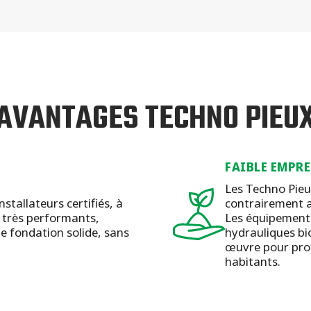
AVANTAGES TECHNO PIEU
FAIBLE EMPR
Les Techno Pieu
stallateurs certifiés, à
contrairement a
s très performants,
Les équipements
e fondation solide, sans
hydrauliques bi
œuvre pour prot
habitants.