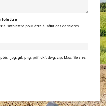
nfolettre
 à l'infolettre pour être à l'affût des dernières
tés : jpg, gif, png, pdf, dxf, dwg, zip, Max. file size: