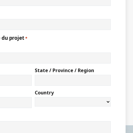
 du projet
*
State / Province / Region
Country