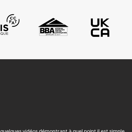
z quelques vidéos démontrant à quel point il est simple