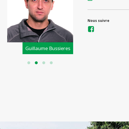
Nous suivre
Guillaume Bussieres
Kevin Le