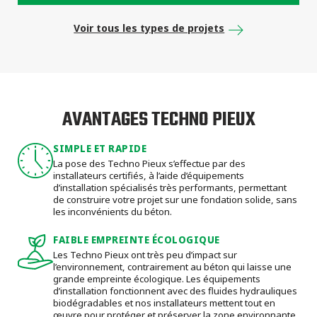
Voir tous les types de projets
AVANTAGES TECHNO PIEUX
SIMPLE ET RAPIDE
La pose des Techno Pieux s’effectue par des
installateurs certifiés, à l’aide d’équipements
d’installation spécialisés très performants, permettant
de construire votre projet sur une fondation solide, sans
les inconvénients du béton.
FAIBLE EMPREINTE ÉCOLOGIQUE
Les Techno Pieux ont très peu d’impact sur
l’environnement, contrairement au béton qui laisse une
grande empreinte écologique. Les équipements
d’installation fonctionnent avec des fluides hydrauliques
biodégradables et nos installateurs mettent tout en
œuvre pour protéger et préserver la zone environnante