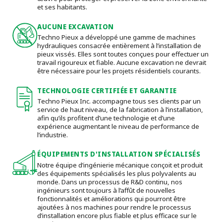
et ses habitants.
AUCUNE EXCAVATION
Techno Pieux a développé une gamme de machines
hydrauliques consacrée entièrement à l’installation de
pieux vissés. Elles sont toutes conçues pour effectuer un
travail rigoureux et fiable. Aucune excavation ne devrait
être nécessaire pour les projets résidentiels courants.
TECHNOLOGIE CERTIFIÉE ET GARANTIE
Techno Pieux Inc. accompagne tous ses clients par un
service de haut niveau, de la fabrication à l’installation,
afin qu’ils profitent d’une technologie et d’une
expérience augmentant le niveau de performance de
l’industrie.
ÉQUIPEMENTS D'INSTALLATION SPÉCIALISÉS
Notre équipe d’ingénierie mécanique conçoit et produit
des équipements spécialisés les plus polyvalents au
monde. Dans un processus de R&D continu, nos
ingénieurs sont toujours à l’affût de nouvelles
fonctionnalités et améliorations qui pourront être
ajoutées à nos machines pour rendre le processus
d’installation encore plus fiable et plus efficace sur le