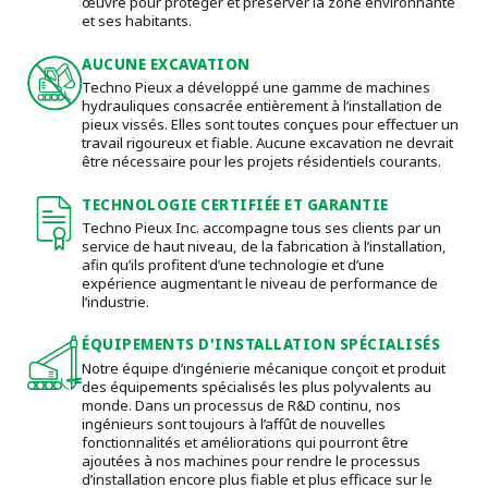
œuvre pour protéger et préserver la zone environnante
et ses habitants.
AUCUNE EXCAVATION
Techno Pieux a développé une gamme de machines
hydrauliques consacrée entièrement à l’installation de
pieux vissés. Elles sont toutes conçues pour effectuer un
travail rigoureux et fiable. Aucune excavation ne devrait
être nécessaire pour les projets résidentiels courants.
TECHNOLOGIE CERTIFIÉE ET GARANTIE
Techno Pieux Inc. accompagne tous ses clients par un
service de haut niveau, de la fabrication à l’installation,
afin qu’ils profitent d’une technologie et d’une
expérience augmentant le niveau de performance de
l’industrie.
ÉQUIPEMENTS D'INSTALLATION SPÉCIALISÉS
Notre équipe d’ingénierie mécanique conçoit et produit
des équipements spécialisés les plus polyvalents au
monde. Dans un processus de R&D continu, nos
ingénieurs sont toujours à l’affût de nouvelles
fonctionnalités et améliorations qui pourront être
ajoutées à nos machines pour rendre le processus
d’installation encore plus fiable et plus efficace sur le