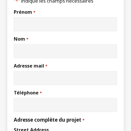
"
" indique les champs nécessaires
*
Prénom
*
Nom
*
Adresse mail
*
Téléphone
*
Adresse complète du projet
*
Street Address