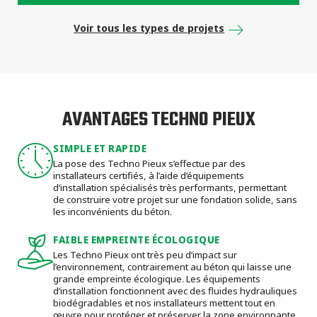
Voir tous les types de projets
AVANTAGES TECHNO PIEUX
SIMPLE ET RAPIDE
La pose des Techno Pieux s’effectue par des
installateurs certifiés, à l’aide d’équipements
d’installation spécialisés très performants, permettant
de construire votre projet sur une fondation solide, sans
les inconvénients du béton.
FAIBLE EMPREINTE ÉCOLOGIQUE
Les Techno Pieux ont très peu d’impact sur
l’environnement, contrairement au béton qui laisse une
grande empreinte écologique. Les équipements
d’installation fonctionnent avec des fluides hydrauliques
biodégradables et nos installateurs mettent tout en
œuvre pour protéger et préserver la zone environnante