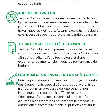
et ses habitants.
AUCUNE EXCAVATION
Techno Pieux a développé une gamme de machines
hydrauliques consacrée entièrement à l’installation de
pieux vissés. Elles sont toutes conçues pour effectuer un
travail rigoureux et fiable. Aucune excavation ne devrait
être nécessaire pour les projets résidentiels courants.
TECHNOLOGIE CERTIFIÉE ET GARANTIE
Techno Pieux Inc. accompagne tous ses clients par un
service de haut niveau, de la fabrication à l’installation,
afin qu’ils profitent d’une technologie et d’une
expérience augmentant le niveau de performance de
l’industrie.
ÉQUIPEMENTS D'INSTALLATION SPÉCIALISÉS
Notre équipe d’ingénierie mécanique conçoit et produit
des équipements spécialisés les plus polyvalents au
monde. Dans un processus de R&D continu, nos
ingénieurs sont toujours à l’affût de nouvelles
fonctionnalités et améliorations qui pourront être
ajoutées à nos machines pour rendre le processus
d’installation encore plus fiable et plus efficace sur le