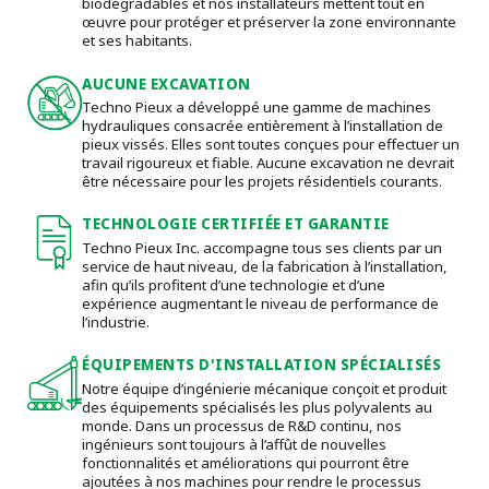
biodégradables et nos installateurs mettent tout en
œuvre pour protéger et préserver la zone environnante
et ses habitants.
AUCUNE EXCAVATION
Techno Pieux a développé une gamme de machines
hydrauliques consacrée entièrement à l’installation de
pieux vissés. Elles sont toutes conçues pour effectuer un
travail rigoureux et fiable. Aucune excavation ne devrait
être nécessaire pour les projets résidentiels courants.
TECHNOLOGIE CERTIFIÉE ET GARANTIE
Techno Pieux Inc. accompagne tous ses clients par un
service de haut niveau, de la fabrication à l’installation,
afin qu’ils profitent d’une technologie et d’une
expérience augmentant le niveau de performance de
l’industrie.
ÉQUIPEMENTS D'INSTALLATION SPÉCIALISÉS
Notre équipe d’ingénierie mécanique conçoit et produit
des équipements spécialisés les plus polyvalents au
monde. Dans un processus de R&D continu, nos
ingénieurs sont toujours à l’affût de nouvelles
fonctionnalités et améliorations qui pourront être
ajoutées à nos machines pour rendre le processus