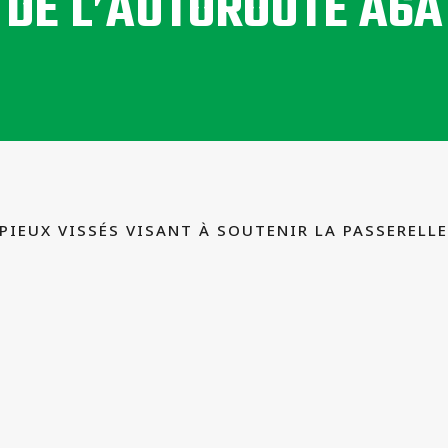
DE L’AUTOROUTE A6A
PIEUX VISSÉS VISANT À SOUTENIR LA PASSERELL