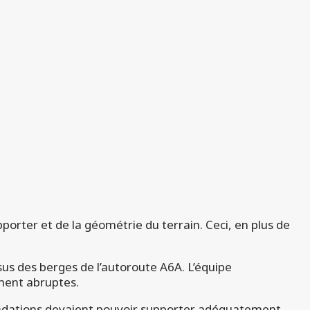
porter et de la géométrie du terrain. Ceci, en plus de
sus des berges de l’autoroute A6A. L’équipe
ment abruptes.
 fondations devaient pouvoir supporter adéquatement