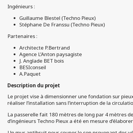
Ingénieurs :
Guillaume Blestel (Techno Pieux)
Stéphane De Franssu (Techno Pieux)
Partenaires :
Architecte P.Bertrand
Agence L’Anton paysagiste
J. Anglade BET bois
BESIconseil
A.Paquet
Description du projet
Le projet vise à dimensionner une fondation sur pieux
réaliser l’installation sans l’interruption de la circulati
La passerelle fait 180 mètres de long par 4 mètres de
d’ingénieurs Techno Pieux a été en mesure d’élabore
Un mur antibruit pour couper le son provenant des vé