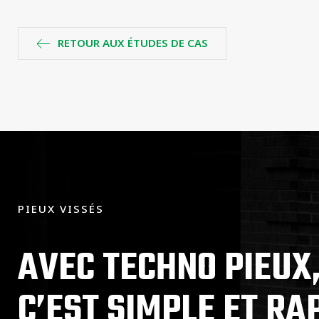
RETOUR AUX ÉTUDES DE CAS
PIEUX VISSÉS
AVEC TECHNO PIEUX
C’EST SIMPLE ET RA