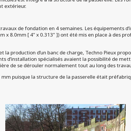
t extérieur.
 travaux de fondation en 4 semaines. Les équipements d’ins
 x 8.0mm [ 4" x 0.313" ]) ont été mis en place à des pr
 et la production d’un banc de charge, Techno Pieux propo
 d’installation spécialisés avaient la possibilité de mett
utière de se dérouler normalement tout au long des trava
 mm puisque la structure de la passerelle était préfabri