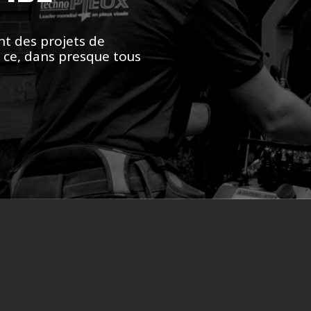
nt des projets de
t ce, dans presque tous
s