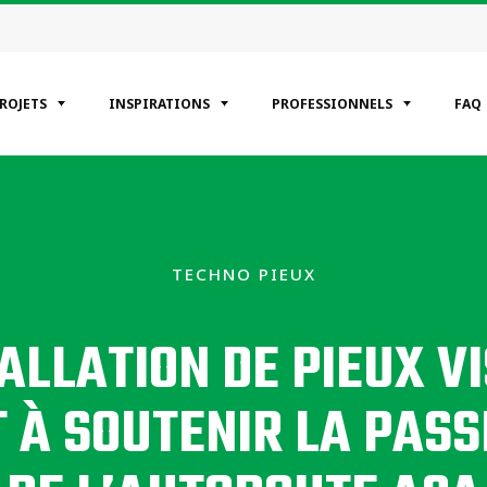
PROJETS
INSPIRATIONS
PROFESSIONNELS
FAQ
ÉGORIES
entiels
TECHNO PIEUX
erciaux
riel
ALLATION DE PIEUX V
 À SOUTENIR LA PAS