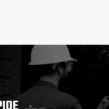
,
PIDE