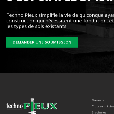
Techno Pieux simplifie la vie de quiconque aya
construction qui nécessitent une fondation, e
les types de sols existants.
DEMANDER UNE SOUMISSION
Garantie
Trousse média
Brochures