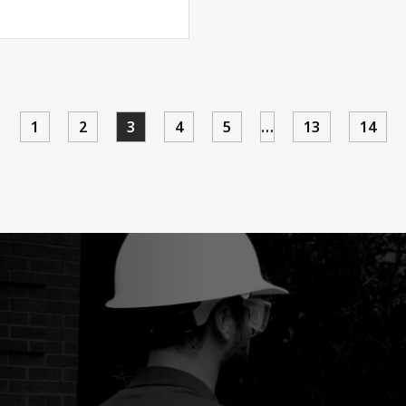
1
2
3
4
5
…
13
14