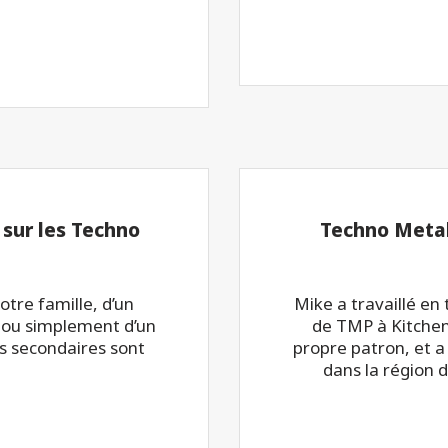
 sur les Techno
Techno Metal
otre famille, d’un
Mike a travaillé en 
 ou simplement d’un
de TMP à Kitchene
ns secondaires sont
propre patron, et a
dans la région 