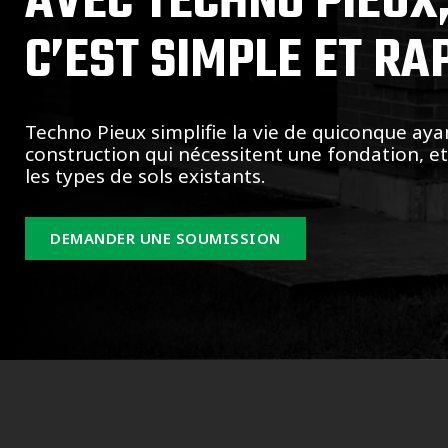
AVEC TECHNO PIEUX
C’EST SIMPLE ET RA
Techno Pieux simplifie la vie de quiconque aya
construction qui nécessitent une fondation, e
les types de sols existants.
DEMANDER UNE SOUMISSION