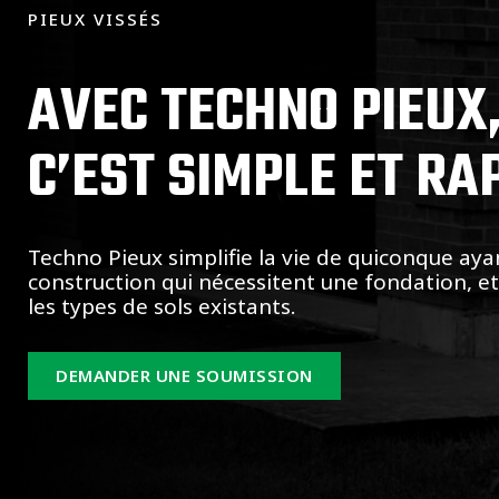
PIEUX VISSÉS
AVEC TECHNO PIEUX
C’EST SIMPLE ET RA
Techno Pieux simplifie la vie de quiconque aya
construction qui nécessitent une fondation, e
les types de sols existants.
DEMANDER UNE SOUMISSION