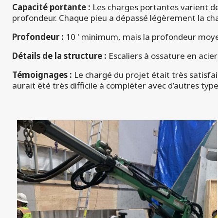
Capacité portante :
Les charges portantes varient de 
profondeur. Chaque pieu a dépassé légèrement la char
Profondeur :
10 ' minimum, mais la profondeur moyenne
Détails de la structure :
Escaliers à ossature en acie
Témoignages :
Le chargé du projet était très satisfa
aurait été très difficile à compléter avec d’autres type