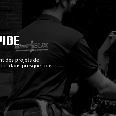
,
PIDE
nt des projets de
t ce, dans presque tous