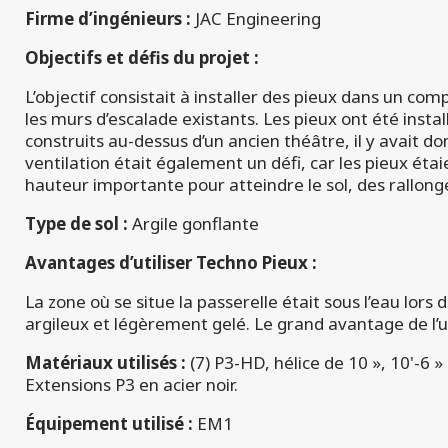
Firme d’ingénieurs :
JAC Engineering
Objectifs et défis du projet :
L’objectif consistait à installer des pieux dans un co
les murs d’escalade existants. Les pieux ont été instal
construits au-dessus d’un ancien théâtre, il y avait do
ventilation était également un défi, car les pieux étaie
hauteur importante pour atteindre le sol, des rallonges
Type de sol :
Argile gonflante
Avantages d’utiliser Techno Pieux :
La zone où se situe la passerelle était sous l’eau lors d
argileux et légèrement gelé. Le grand avantage de l’uti
Matériaux utilisés :
(7) P3-HD, hélice de 10 », 10'-6 » 
Extensions P3 en acier noir.
Équipement utilisé :
EM1