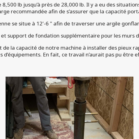
8,500 lb jusqu’à près de 28,000 lb. Il y a eu des situation
ge recommandée afin de s’assurer que la capacité portan
 se situe à 12'-6 " afin de traverser une argile gonflant
r et support de fondation supplémentaire pour les murs 
it de la capacité de notre machine à installer des pieux r
s d’équipements. En fait, ce travail n’aurait pas pu être e