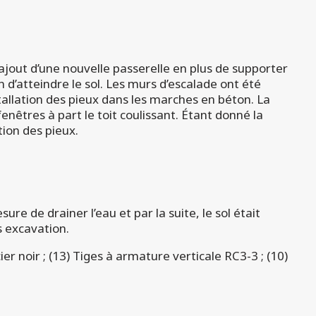
’ajout d’une nouvelle passerelle en plus de supporter
n d’atteindre le sol. Les murs d’escalade ont été
nstallation des pieux dans les marches en béton. La
fenêtres à part le toit coulissant. Étant donné la
tion des pieux.
sure de drainer l’eau et par la suite, le sol était
s excavation.
cier noir ; (13) Tiges à armature verticale RC3-3 ; (10)