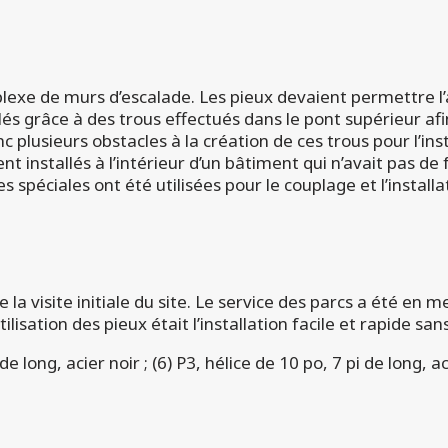
mplexe de murs d’escalade. Les pieux devaient permettre l
lés grâce à des trous effectués dans le pont supérieur afi
nc plusieurs obstacles à la création de ces trous pour l’i
nt installés à l’intérieur d’un bâtiment qui n’avait pas de 
 spéciales ont été utilisées pour le couplage et l’installa
e la visite initiale du site. Le service des parcs a été en me
lisation des pieux était l’installation facile et rapide san
de long, acier noir ; (6) P3, hélice de 10 po, 7 pi de long, a