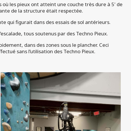
s où les pieux ont atteint une couche très dure à 5' de
te de la structure était respectée.
e qui figurait dans des essais de sol antérieurs.
d’escalade, tous soutenus par des Techno Pieux.
apidement, dans des zones sous le plancher. Ceci
ffectué sans l’utilisation des Techno Pieux.