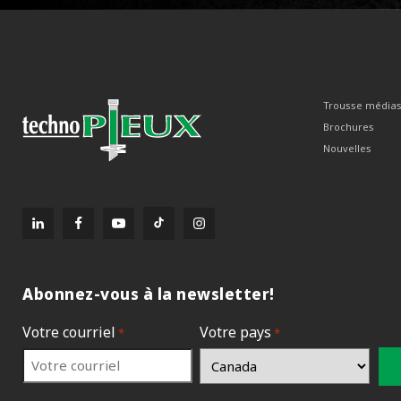
Trousse média
Brochures
Nouvelles
Abonnez-vous à la newsletter!
Votre courriel
Votre pays
*
*