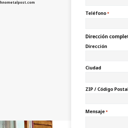
hnometalpost.com
Teléfono
*
Dirección comple
Dirección
Ciudad
ZIP / Código Posta
Mensaje
*