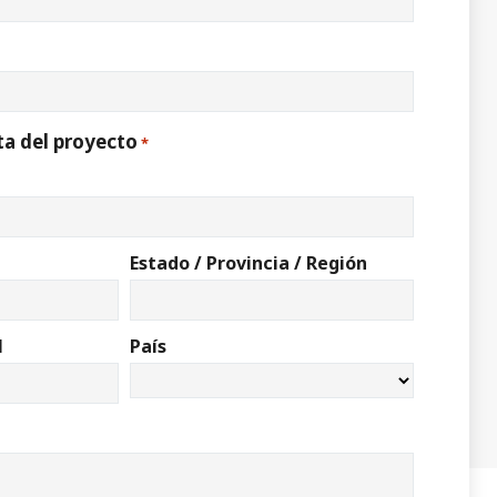
ta del proyecto
*
Estado / Provincia / Región
l
País