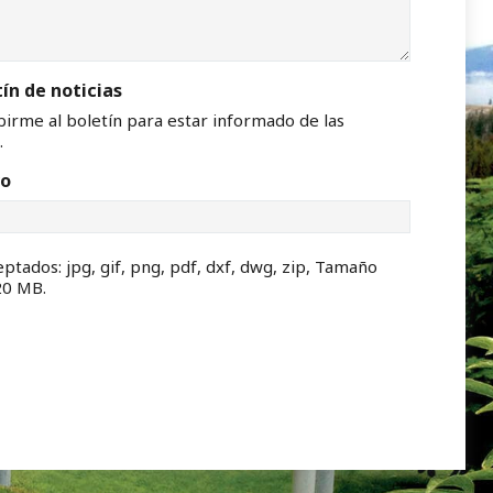
tín de noticias
birme al boletín para estar informado de las
.
vo
ptados: jpg, gif, png, pdf, dxf, dwg, zip, Tamaño
20 MB.