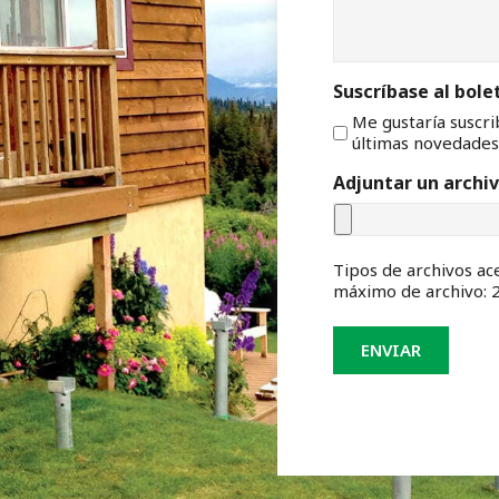
Suscríbase al bole
Me gustaría suscri
últimas novedades
Adjuntar un archi
Tipos de archivos ace
máximo de archivo: 