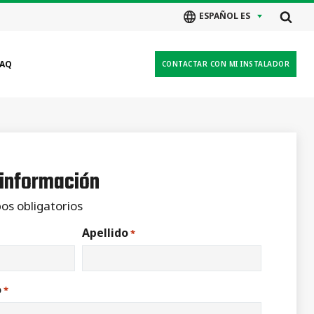
ESPAÑOL ES
FAQ
CONTACTAR CON MI INSTALADOR
 información
os obligatorios
Apellido
*
o
*