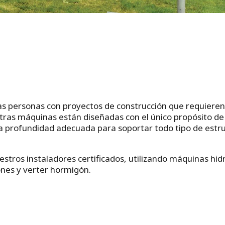
las personas con proyectos de construcción que requiere
tras máquinas están diseñadas con el único propósito de i
 la profundidad adecuada para soportar todo tipo de estru
estros instaladores certificados, utilizando máquinas hi
ones y verter hormigón.