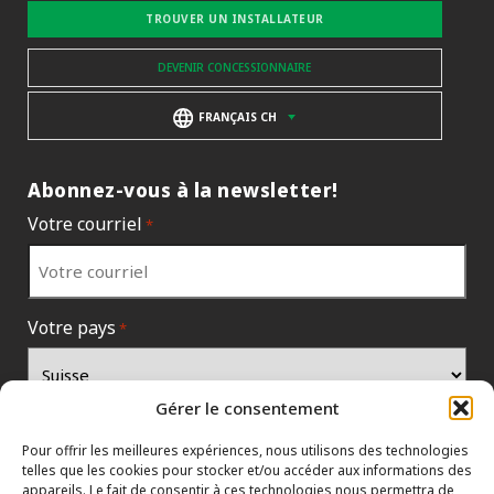
TROUVER UN INSTALLATEUR
DEVENIR CONCESSIONNAIRE
FRANÇAIS CH
Abonnez-vous à la newsletter!
Votre courriel
*
Votre pays
*
Gérer le consentement
Pour offrir les meilleures expériences, nous utilisons des technologies
telles que les cookies pour stocker et/ou accéder aux informations des
appareils. Le fait de consentir à ces technologies nous permettra de