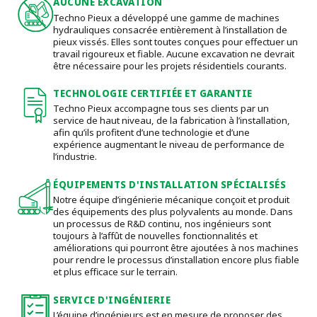
AUCUNE EXCAVATION
Techno Pieux a développé une gamme de machines
hydrauliques consacrée entièrement à l’installation de
pieux vissés. Elles sont toutes conçues pour effectuer un
travail rigoureux et fiable. Aucune excavation ne devrait
être nécessaire pour les projets résidentiels courants.
TECHNOLOGIE CERTIFIÉE ET GARANTIE
Techno Pieux accompagne tous ses clients par un
service de haut niveau, de la fabrication à l’installation,
afin qu’ils profitent d’une technologie et d’une
expérience augmentant le niveau de performance de
l’industrie.
ÉQUIPEMENTS D'INSTALLATION SPÉCIALISÉS
Notre équipe d’ingénierie mécanique conçoit et produit
des équipements des plus polyvalents au monde. Dans
un processus de R&D continu, nos ingénieurs sont
toujours à l’affût de nouvelles fonctionnalités et
améliorations qui pourront être ajoutées à nos machines
pour rendre le processus d’installation encore plus fiable
et plus efficace sur le terrain.
SERVICE D'INGÉNIERIE
L’équipe d’ingénieurs est en mesure de proposer des