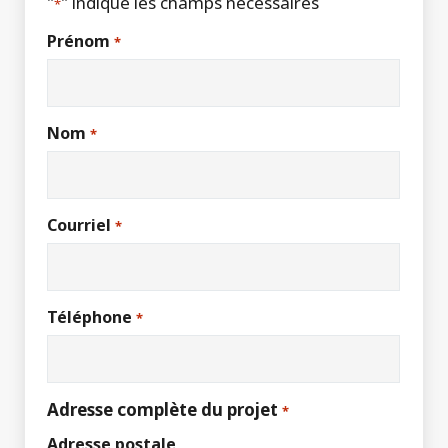
"
" indique les champs nécessaires
*
Prénom
*
Nom
*
Courriel
*
Téléphone
*
Adresse complète du projet
*
Adresse postale