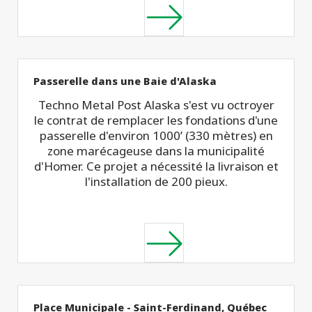
Passerelle dans une Baie d'Alaska
Techno Metal Post Alaska s'est vu octroyer
le contrat de remplacer les fondations d'une
passerelle d'environ 1000’ (330 mètres) en
zone marécageuse dans la municipalité
d'Homer. Ce projet a nécessité la livraison et
l'installation de 200 pieux.
Place Municipale - Saint-Ferdinand, Québec