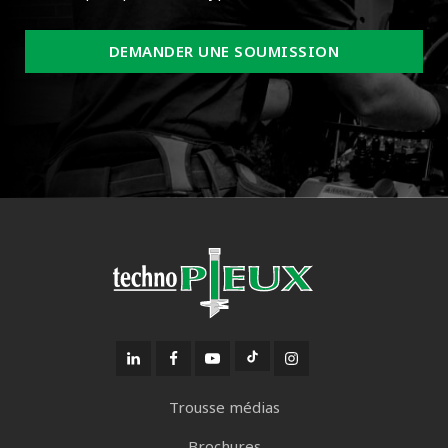
DEMANDER UNE SOUMISSION
Trousse médias
Brochures