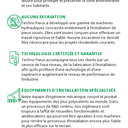
œuvre pour protéger et préserver la zone environnante
et ses habitants.
AUCUNE EXCAVATION
Techno Pieux a développé une gamme de machines
hydrauliques consacrée entièrement à l’installation de
pieux vissés. Elles sont toutes conçues pour effectuer un
travail rigoureux et fiable. Aucune excavation ne devrait
être nécessaire pour les projets résidentiels courants.
TECHNOLOGIE CERTIFIÉE ET GARANTIE
Techno Pieux accompagne tous ses clients par un
service de haut niveau, de la fabrication à l’installation,
afin qu’ils profitent d’une technologie et d’une
expérience augmentant le niveau de performance de
l’industrie.
ÉQUIPEMENTS D'INSTALLATION SPÉCIALISÉS
Notre équipe d’ingénierie mécanique conçoit et produit
des équipements des plus polyvalents au monde. Dans
un processus de R&D continu, nos ingénieurs sont
toujours à l’affût de nouvelles fonctionnalités et
améliorations qui pourront être ajoutées à nos machines
pour rendre le processus d’installation encore plus fiable
et plus efficace sur le terrain.