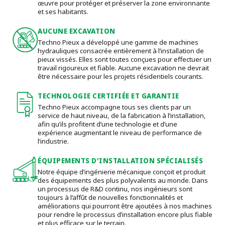
œuvre pour protéger et préserver la zone environnante
et ses habitants.
AUCUNE EXCAVATION
Techno Pieux a développé une gamme de machines
hydrauliques consacrée entièrement à l’installation de
pieux vissés. Elles sont toutes conçues pour effectuer un
travail rigoureux et fiable. Aucune excavation ne devrait
être nécessaire pour les projets résidentiels courants.
TECHNOLOGIE CERTIFIÉE ET GARANTIE
Techno Pieux accompagne tous ses clients par un
service de haut niveau, de la fabrication à l’installation,
afin qu’ils profitent d’une technologie et d’une
expérience augmentant le niveau de performance de
l’industrie.
ÉQUIPEMENTS D'INSTALLATION SPÉCIALISÉS
Notre équipe d’ingénierie mécanique conçoit et produit
des équipements des plus polyvalents au monde. Dans
un processus de R&D continu, nos ingénieurs sont
toujours à l’affût de nouvelles fonctionnalités et
améliorations qui pourront être ajoutées à nos machines
pour rendre le processus d’installation encore plus fiable
et plus efficace sur le terrain.