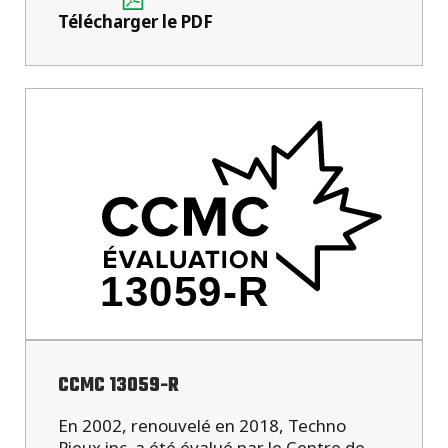
Télécharger le PDF
CCMC 13059-R
En 2002, renouvelé en 2018, Techno
Pieux inc. a été évalué par le Centre de