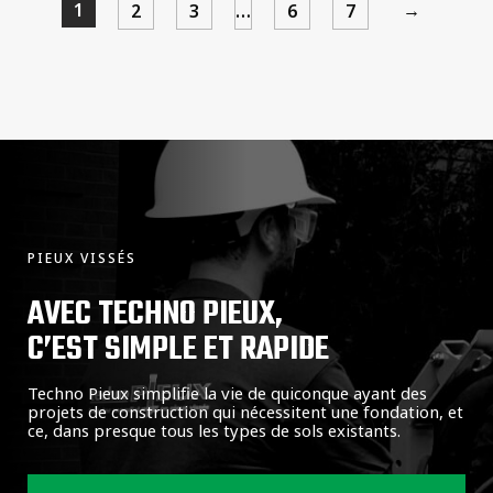
1
→
2
3
…
6
7
PIEUX VISSÉS
AVEC TECHNO PIEUX,
C’EST SIMPLE ET RAPIDE
Techno Pieux simplifie la vie de quiconque ayant des
projets de construction qui nécessitent une fondation, et
ce, dans presque tous les types de sols existants.