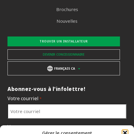
Brochures
Nouvelles
TROUVER UN INSTALLATEUR
DEVENIR CONCESSIONNAIRE
FRANÇAIS CA
Abonnez-vous à l'infolettre!
Votre courriel
*
Votre pays
*
Gérer le consentement