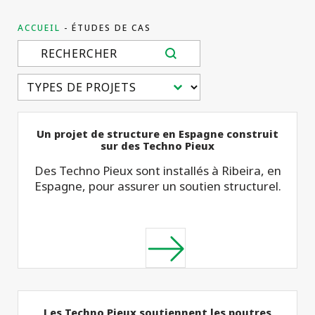
projets
commerciaux
ACCUEIL
ÉTUDES DE CAS
Search content
Select content
Un projet de structure en Espagne construit
sur des Techno Pieux
Des Techno Pieux sont installés à Ribeira, en
Espagne, pour assurer un soutien structurel.
Les Techno Pieux soutiennent les poutres