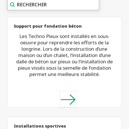
projets
Recherche
Search content
commerciaux
Support pour fondation béton
Les Techno Pieux sont installés en sous-
oeuvre pour reprendre les efforts de la
longrine. Lors de la construction d’une
maison ou d’un chalet, l’installation d’une
dalle de béton sur pieux ou l’installation de
pieux vissés sous la semelle de fondation
permet une meilleure stabilité.
Installations sportives