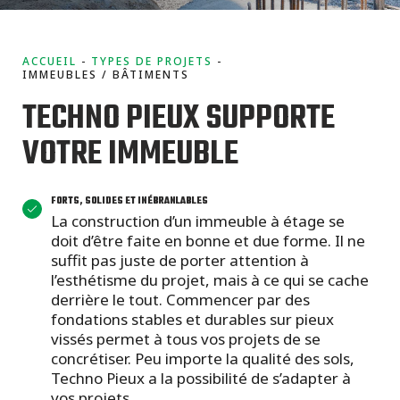
projets
commerciaux
ACCUEIL
TYPES DE PROJETS
IMMEUBLES / BÂTIMENTS
TECHNO PIEUX SUPPORTE
VOTRE IMMEUBLE
FORTS, SOLIDES ET INÉBRANLABLES
La construction d’un immeuble à étage se
doit d’être faite en bonne et due forme. Il ne
suffit pas juste de porter attention à
l’esthétisme du projet, mais à ce qui se cache
derrière le tout. Commencer par des
fondations stables et durables sur pieux
vissés permet à tous vos projets de se
concrétiser. Peu importe la qualité des sols,
Techno Pieux a la possibilité de s’adapter à
vos projets.