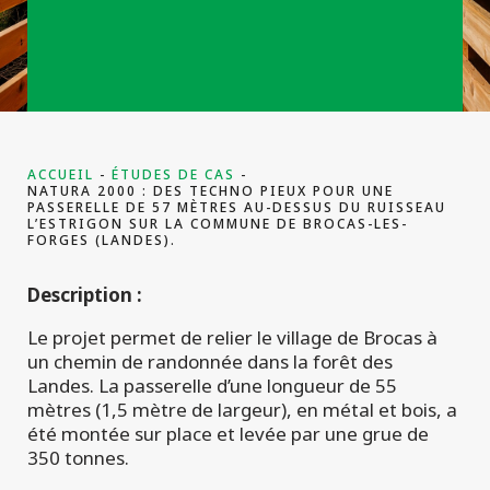
projets
commerciaux
ACCUEIL
ÉTUDES DE CAS
NATURA 2000 : DES TECHNO PIEUX POUR UNE
PASSERELLE DE 57 MÈTRES AU-DESSUS DU RUISSEAU
L’ESTRIGON SUR LA COMMUNE DE BROCAS-LES-
FORGES (LANDES).
Description :
Le projet permet de relier le village de Brocas à
un chemin de randonnée dans la forêt des
Landes. La passerelle d’une longueur de 55
mètres (1,5 mètre de largeur), en métal et bois, a
été montée sur place et levée par une grue de
350 tonnes.