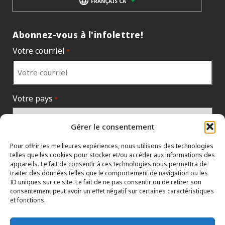
FRANÇAIS CA
Abonnez-vous à l'infolettre!
Votre courriel
*
Votre pays
*
Gérer le consentement
Pour offrir les meilleures expériences, nous utilisons des technologies
telles que les cookies pour stocker et/ou accéder aux informations des
appareils. Le fait de consentir à ces technologies nous permettra de
traiter des données telles que le comportement de navigation ou les
ID uniques sur ce site. Le fait de ne pas consentir ou de retirer son
consentement peut avoir un effet négatif sur certaines caractéristiques
et fonctions.
PROTECTION DES RENSEIGNEMENTS
HTML SITEMAP