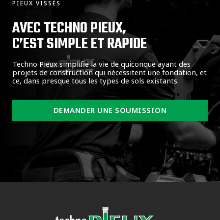
PIEUX VISSÉS
AVEC TECHNO PIEUX,
C’EST SIMPLE ET RAPIDE
Techno Pieux simplifie la vie de quiconque ayant des
projets de construction qui nécessitent une fondation, et
ce, dans presque tous les types de sols existants.
DEMANDER UNE SOUMISSION