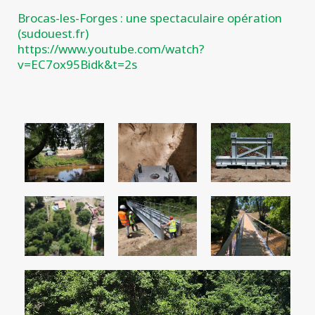
Brocas-les-Forges : une spectaculaire opération
(sudouest.fr)
https://www.youtube.com/watch?
v=EC7ox95Bidk&t=2s