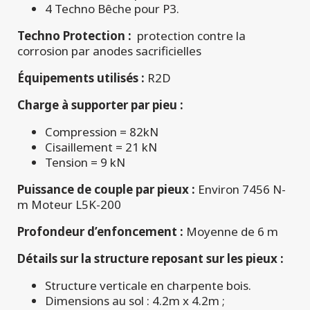
4 Techno Bêche pour P3.
Techno Protection :
protection contre la
corrosion par anodes sacrificielles
Équipements utilisés :
R2D
Charge à supporter par pieu :
Compression = 82kN
Cisaillement = 21 kN
Tension = 9 kN
Puissance de couple par pieux :
Environ 7456 N-
m Moteur L5K-200
Profondeur d’enfoncement :
Moyenne de 6 m
Détails sur la structure reposant sur les pieux :
Structure verticale en charpente bois.
Dimensions au sol : 4.2m x 4.2m ;