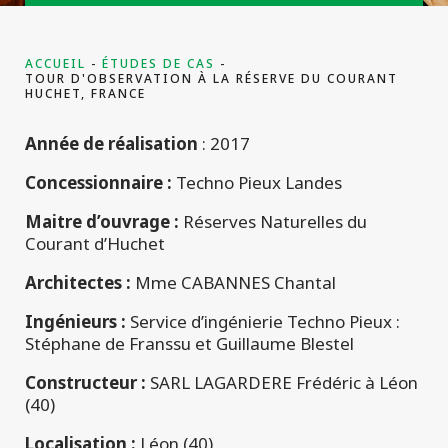
projets
commerciaux
ACCUEIL
ÉTUDES DE CAS
TOUR D'OBSERVATION À LA RÉSERVE DU COURANT
HUCHET, FRANCE
Année de réalisation
: 2017
Concessionnaire :
Techno Pieux Landes
Maitre d’ouvrage :
Réserves Naturelles du
Courant d’Huchet
Architectes :
Mme CABANNES Chantal
Ingénieurs :
Service d’ingénierie Techno Pieux :
Stéphane de Franssu et Guillaume Blestel
Constructeur :
SARL LAGARDERE Frédéric à Léon
(40)
Localisation :
Léon (40)