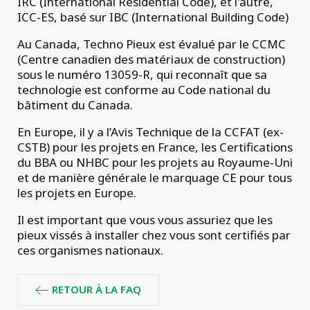
IRC (International Residential Code), et l'autre,
projets
commerciaux
ICC-ES, basé sur IBC (International Building Code)
Au Canada, Techno Pieux est évalué par le CCMC
(Centre canadien des matériaux de construction)
sous le numéro 13059-R, qui reconnaît que sa
technologie est conforme au Code national du
bâtiment du Canada.
En Europe, il y a l’Avis Technique de la CCFAT (ex-
CSTB) pour les projets en France, les Certifications
du BBA ou NHBC pour les projets au Royaume-Uni
et de manière générale le marquage CE pour tous
les projets en Europe.
Il est important que vous vous assuriez que les
pieux vissés à installer chez vous sont certifiés par
ces organismes nationaux.
RETOUR À LA FAQ