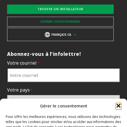
TROUVER UN INSTALLATEUR
DEVENIR CONCESSIONNAIRE
FRANÇAIS CA
Abonnez-vous à l'infolettre!
Votre courriel
*
Votre pays
*
Gérer le consentement
Pour offrir les meilleures expériences, nous utilisons des technologies
telles que les cookies pour stocker et/ou accéder aux informations des
appareils. Le fait de consentir à ces technologies nous permettra de