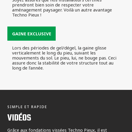
prendront bien soin de respecter votre
aménagement paysager. Voilà un autre avantage
Techno Pieux !
GAINE EXCLUSIVE
Lors des périodes de gel/dégel, la gaine glisse
verticalement le long du pieu, suivant les
mouvements du sol. Le pieu, lui, ne bouge pas. Ceci
assure donc la stabilité de votre structure tout au
long de l’année.
SIMPLE ET RAPIDE
VIDÉOS
Grâce aux fondations vissées Techno Pieux, il est