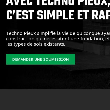
AVEC TECHNO PIEUX
C’EST SIMPLE ET RA
Techno Pieux simplifie la vie de quiconque aya
construction qui nécessitent une fondation, e
les types de sols existants.
DEMANDER UNE SOUMISSION