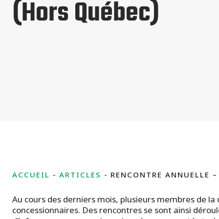
(Hors Québec)
Tous les types de projets commerciaux
ACCUEIL
ARTICLES
RENCONTRE ANNUELLE –
Au cours des derniers mois, plusieurs membres de la 
concessionnaires. Des rencontres se sont ainsi déroul