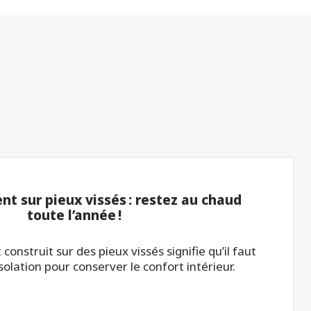
t sur pieux vissés : restez au chaud
toute l’année !
nstruit sur des pieux vissés signifie qu’il faut
isolation pour conserver le confort intérieur.