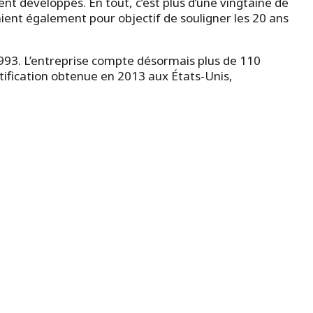
t développés. En tout, c’est plus d’une vingtaine de
aient également pour objectif de souligner les 20 ans
993. L’entreprise compte désormais plus de 110
rtification obtenue en 2013 aux États-Unis,