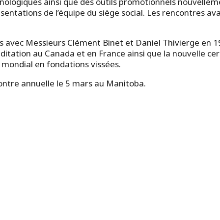
ologiques ainsi que des outils promotionnels nouvellemen
sentations de l’équipe du siège social. Les rencontres av
 avec Messieurs Clément Binet et Daniel Thivierge en 1
ditation au Canada et en France ainsi que la nouvelle ce
r mondial en fondations vissées.
contre annuelle le 5 mars au Manitoba.