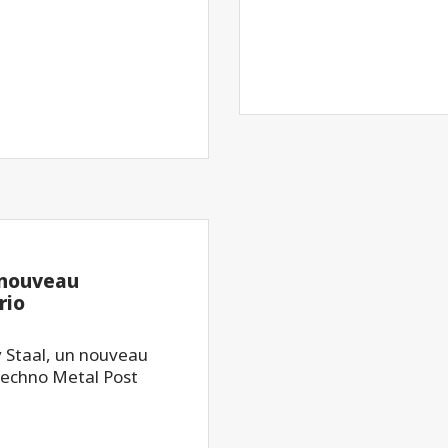
 nouveau
rio
 Staal, un nouveau
Techno Metal Post