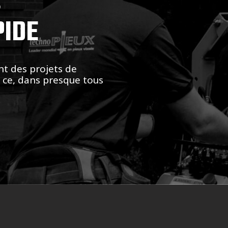
,
PIDE
nt des projets de
t ce, dans presque tous