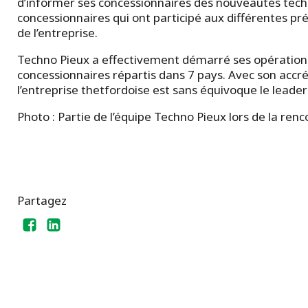
d’informer ses concessionnaires des nouveautés techn
concessionnaires qui ont participé aux différentes pré
de l’entreprise.
Techno Pieux a effectivement démarré ses opérations
concessionnaires répartis dans 7 pays. Avec son accré
l’entreprise thetfordoise est sans équivoque le leade
Photo : Partie de l’équipe Techno Pieux lors de la ren
Partagez