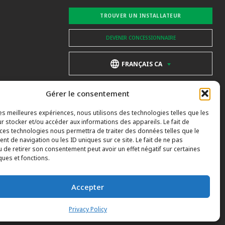
TROUVER UN INSTALLATEUR
DEVENIR CONCESSIONNAIRE
FRANÇAIS CA
Gérer le consentement
les meilleures expériences, nous utilisons des technologies telles que les
r stocker et/ou accéder aux informations des appareils. Le fait de
 ces technologies nous permettra de traiter des données telles que le
t de navigation ou les ID uniques sur ce site. Le fait de ne pas
u de retirer son consentement peut avoir un effet négatif sur certaines
ques et fonctions.
Accepter
Privacy Policy