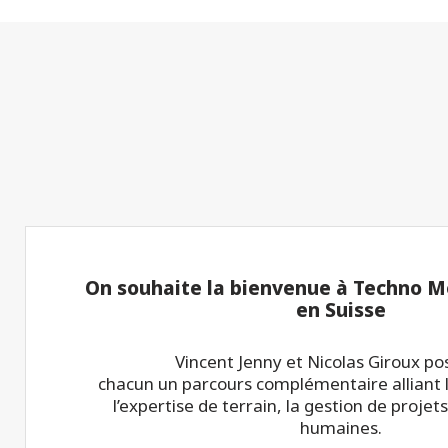
On souhaite la bienvenue à Techno Me
en Suisse
Vincent Jenny et Nicolas Giroux p
chacun un parcours complémentaire alliant l
l’expertise de terrain, la gestion de projets
humaines.