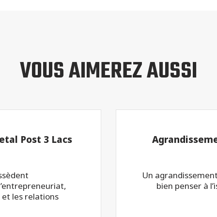
VOUS AIMEREZ AUSSI
tal Post 3 Lacs
Agrandissemen
ossèdent
Un agrandissement co
’entrepreneuriat,
bien penser à l’
 et les relations