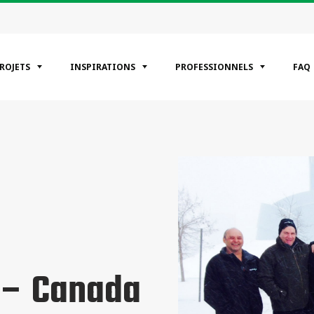
PROJETS
INSPIRATIONS
PROFESSIONNELS
FAQ
ÉGORIES
entiels
erciaux
riel
 – Canada