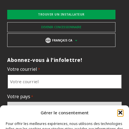
TROUVER UN INSTALLATEUR
DEVENIR CONCESSIONNAIRE
FRANÇAIS CA
Abonnez-vous à l'infolettre!
Votre courriel
*
Votre pays
*
Gérer le consentement
Pour offrir les meilleures expériences, nous utilisons des technologies
telles que les cookies pour stocker et/ou accéder aux informations des