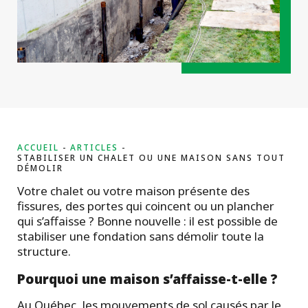
projets
commerciaux
ACCUEIL
ARTICLES
STABILISER UN CHALET OU UNE MAISON SANS TOUT
DÉMOLIR
Votre chalet ou votre maison présente des
fissures, des portes qui coincent ou un plancher
qui s’affaisse ? Bonne nouvelle : il est possible de
stabiliser une fondation sans démolir toute la
structure.
Pourquoi une maison s’affaisse-t-elle ?
Au Québec, les mouvements de sol causés par le