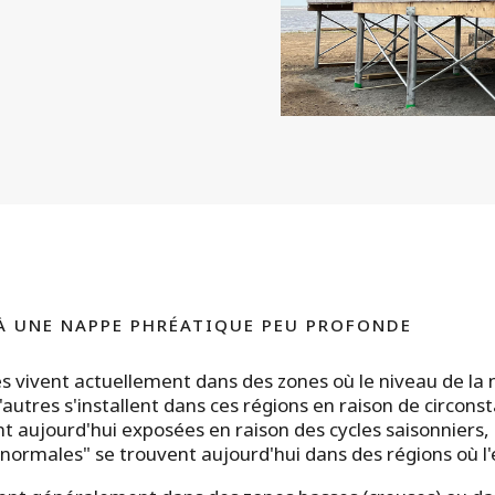
À UNE NAPPE PHRÉATIQUE PEU PROFONDE
vivent actuellement dans des zones où le niveau de la n
d'autres s'installent dans ces régions en raison de circons
t aujourd'hui exposées en raison des cycles saisonniers,
s "normales" se trouvent aujourd'hui dans des régions où l