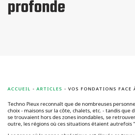
profonde
Tous les types de projets commerciaux
ACCUEIL
ARTICLES
VOS FONDATIONS FACE 
Techno Pieux reconnaît que de nombreuses personnes 
choix - maisons sur la côte, chalets, etc. - tandis que 
se trouvaient hors des zones inondables, se retrouven
outre, les régions où ces situations étaient autrefoi