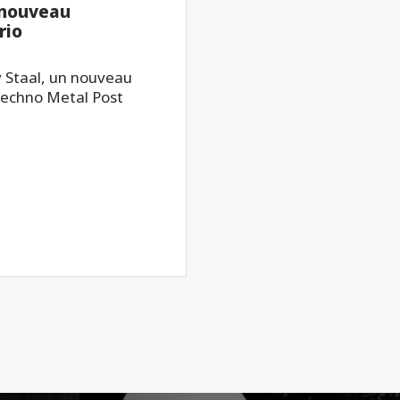
 nouveau
rio
 Staal, un nouveau
Techno Metal Post