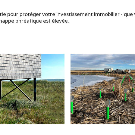
ntie pour protéger votre investissement immobilier - que v
nappe phréatique est élevée.