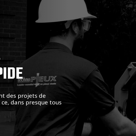
,
PIDE
nt des projets de
t ce, dans presque tous