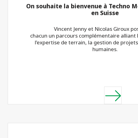
On souhaite la bienvenue à Techno Me
en Suisse
Vincent Jenny et Nicolas Giroux p
chacun un parcours complémentaire alliant l
l’expertise de terrain, la gestion de projets
humaines.