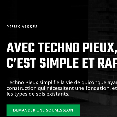
PIEUX VISSÉS
AVEC TECHNO PIEUX
C’EST SIMPLE ET RA
Techno Pieux simplifie la vie de quiconque aya
construction qui nécessitent une fondation, e
les types de sols existants.
DEMANDER UNE SOUMISSION