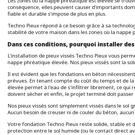
Les zones où la nappe phréatique est élevée se trouv
conséquence, elles peuvent causer d'importants domma
fiable et durable s'impose de plus en plus.
Techno Pieux répond à ce besoin grâce à sa technolo
stabilité de votre maison dans les zones où la nappe
Dans ces conditions, pourquoi installer de
L'installation de pieux vissés Techno Pieux vous per
nappe phréatique élevée. Nos pieux vissés sont la solut
Il est évident que les fondations en béton nécessiten
prévues. En tenant compte du coût du temps et de la
élevée permet à l'eau de s'infiltrer librement, ce qui 
doivent sécher et enfin, le projet terminé doit passer 
Nos pieux vissés sont simplement vissés dans le sol 
Aucun besoin de creuser ni de couler du béton, aucu
Votre fondation Techno Pieux reste solide, stable et d
protection entre le sol humide (ou le contact direct av