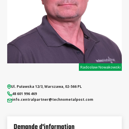
Radosław Nowakowski
Ul. Puławska 12/3
,
Warszawa
,
02-566
PL
48 601 996 469
info.centralpartner
@technometalpost.com
Demande d'information