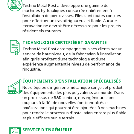
Techno Metal Post a développé une gamme de
machines hydrauliques consacrée entièrement à
l’installation de pieux vissés. Elles sont toutes conçues
pour effectuer un travail rigoureux et fiable. Aucune
excavation ne devrait être nécessaire pour les projets
résidentiels courants.
TECHNOLOGIE CERTIFIÉE ET GARANTIE
Techno Metal Post accompagne tous ses clients par un
service de haut niveau, de la fabrication à l’installation,
afin qu’ils profitent d’une technologie et d’une
expérience augmentant le niveau de performance de
l’industrie.
ÉQUIPEMENTS D'INSTALLATION SPÉCIALISÉS
Notre équipe d’ingénierie mécanique conçoit et produit
des équipements des plus polyvalents au monde. Dans
un processus de R&D continu, nos ingénieurs sont
toujours à l’affût de nouvelles fonctionnalités et
améliorations qui pourront être ajoutées à nos machines
pour rendre le processus d’installation encore plus fiable
et plus efficace sur le terrain.
SERVICE D'INGÉNIERIE