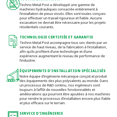
Techno Metal Post a développé une gamme de
machines hydrauliques consacrée entièrement à
l’installation de pieux vissés. Elles sont toutes conçues
pour effectuer un travail rigoureux et fiable. Aucune
excavation ne devrait être nécessaire pour les projets
résidentiels courants.
TECHNOLOGIE CERTIFIÉE ET GARANTIE
Techno Metal Post accompagne tous ses clients par un
service de haut niveau, de la fabrication à l’installation,
afin qu’ils profitent d’une technologie et d’une
expérience augmentant le niveau de performance de
l’industrie.
ÉQUIPEMENTS D'INSTALLATION SPÉCIALISÉS
Notre équipe d’ingénierie mécanique conçoit et produit
des équipements des plus polyvalents au monde. Dans
un processus de R&D continu, nos ingénieurs sont
toujours à l’affût de nouvelles fonctionnalités et
améliorations qui pourront être ajoutées à nos machines
pour rendre le processus d’installation encore plus fiable
et plus efficace sur le terrain.
SERVICE D'INGÉNIERIE