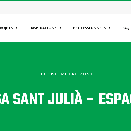
PROJETS
INSPIRATIONS
PROFESSIONNELS
FAQ
ÉGORIES
entiels
TECHNO METAL POST
erciaux
riel
A SANT JULIÀ – ESP