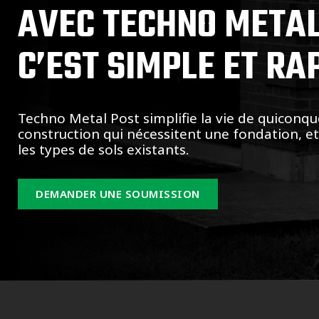
AVEC TECHNO METAL
C’EST SIMPLE ET RA
Techno Metal Post simplifie la vie de quiconqu
construction qui nécessitent une fondation, e
les types de sols existants.
DEMANDER UNE SOUMISSION