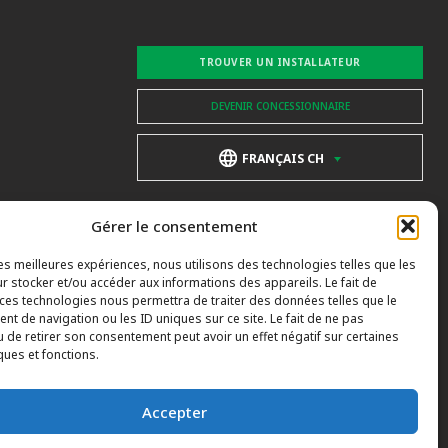
TROUVER UN INSTALLATEUR
DEVENIR CONCESSIONNAIRE
FRANÇAIS CH
Gérer le consentement
les meilleures expériences, nous utilisons des technologies telles que les
r stocker et/ou accéder aux informations des appareils. Le fait de
 ces technologies nous permettra de traiter des données telles que le
t de navigation ou les ID uniques sur ce site. Le fait de ne pas
u de retirer son consentement peut avoir un effet négatif sur certaines
ques et fonctions.
Accepter