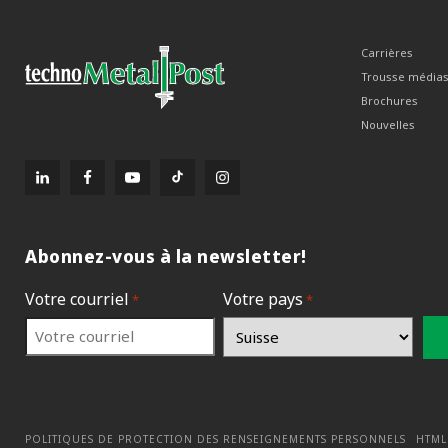
Carrières
Trousse média
Brochures
Nouvelles
Abonnez-vous à la newsletter!
Votre courriel
Votre pays
*
*
POLITIQUES DE PROTECTION DES RENSEIGNEMENTS PERSONNELS
HTML