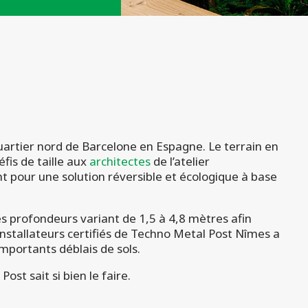
quartier nord de Barcelone en Espagne. Le terrain en
fis de taille aux
architectes
de l’atelier
 pour une solution réversible et écologique à base
s profondeurs variant de 1,5 à 4,8 mètres afin
nstallateurs certifiés de Techno Metal Post Nîmes a
importants déblais de sols.
t sait si bien le faire.