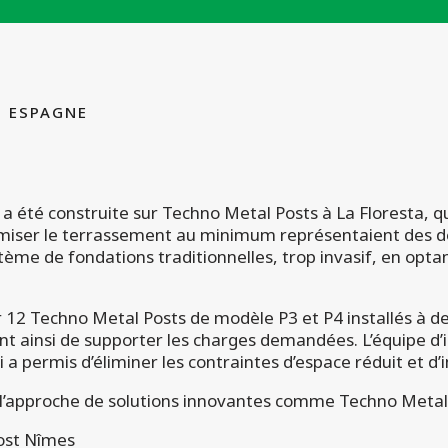
– ESPAGNE
é a été construite sur Techno Metal Posts à La Floresta, 
inimiser le terrassement au minimum représentaient des dé
e de fondations traditionnelles, trop invasif, en optant
12 Techno Metal Posts de modèle P3 et P4 installés à de
 ainsi de supporter les charges demandées. L’équipe d’i
i a permis d’éliminer les contraintes d’espace réduit et d’
’approche de solutions innovantes comme Techno Metal Pos
Post Nîmes