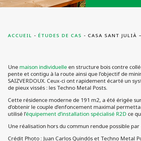
ACCUEIL
ÉTUDES DE CAS
CASA SANT JULIÀ 
Une
maison individuelle
en structure bois contre coll
pente et contigu à la route ainsi que l’objectif de m
SAIZVERDOUX. Ceux-ci ont rapidement écarté un systèm
de pieux vissés : les Techno Metal Posts.
Cette résidence moderne de 191 m2, a été érigée sur 
d’obtenir le couple d’enfoncement maximal permettant
utilisé l’
équipement d’installation spécialisé R2D
ce qu
Une réalisation hors du commun rendue possible par l
Crédit Photo : Juan Carlos Quindós et Techno Metal 