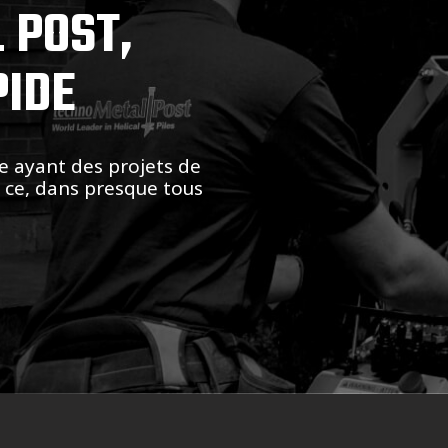
 POST,
PIDE
e ayant des projets de
t ce, dans presque tous